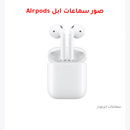
صور سماعات ابل Airpods
سماعات ايربودز