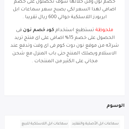
خصم نون ومن خلالها سوف تحصلون على خصم
اضافي لهذا السعر لكي يصبح سعر سماعات ابل
ايربودز اللاسلكية حوالي 600 ريال تقريبا .
ملحوظة
تستطيع استخدام
كود خصم نون
فى
الحصول على خصم 15% اضافي على اى منتج تريد
شرائه من موقع نون دوت كوم فى اى وقت وتدفع عند
الاستلام ويصلك المنتج حتى باب المنزل مع شحن
مجاني على الكثير من المنتجات .
الوسوم
سماعات ابل الأصلية والتقليد
سماعات ابل اللاسلكية للبيع