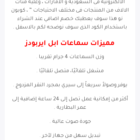
الالكترونية فى السعودية و الامارات ، وعليه مئات
الالاف من المنتجات فى مختلف الاحتياجات ” ، كوبون
نو هذا سوف يعطيك خصم اضافي عند الشراء
باستخدام الكود الذى سوف نوضحه لكم بالاسفل .
مميزات سماعات ابل ايربودز
وزن السماعات 4 جرام تقريبا .
مشغل تلقائيًا، متصل تلقائيًا .
يوفر وصولاً سريعاً إلى سيري بمجرد النقر المزدوج .
أكثر من إمكانية عمل تصل إلى 24 ساعة إضافية إلى
عمر البطارية .
جودة صوت عالية .
تبديل سهل من جهاز لآخر .