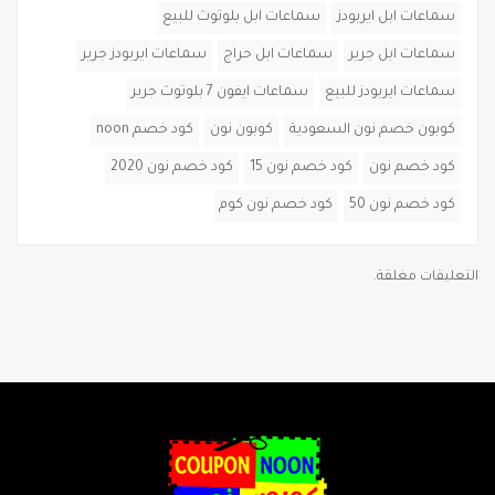
سماعات ابل ايربودز
سماعات ابل بلوتوث للبيع
سماعات ابل جرير
سماعات ابل حراج
سماعات ايربودز جرير
سماعات ايربودز للبيع
سماعات ايفون 7 بلوتوث جرير
كوبون خصم نون السعودية
كوبون نون
كود خصم noon
كود خصم نون
كود خصم نون 15
كود خصم نون 2020
كود خصم نون 50
كود خصم نون كوم
التعليقات مغلقة.