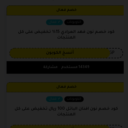
خصم فعال
الكوبونات
فعال
كود خصم نون فهد العرادي 15% تخفيض على كل
المنتجات
3GP
أنسخ الكوبون
14349 مستخدم
مشاركة
خصم فعال
الكوبونات
فعال
كود خصم نون افنان الباتل 100 ريال تخفيض على كل
المنتجات