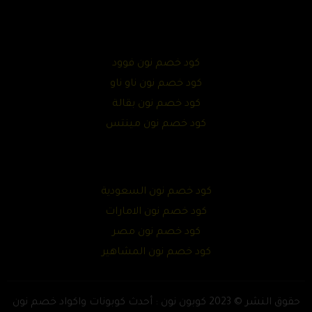
كود خصم نون فوود
كود خصم نون ناو ناو
كود خصم نون بقالة
كود خصم نون مينتس
كود خصم نون السعودية
كود خصم نون الامارات
كود خصم نون مصر
كود خصم نون المشاهير
حقوق النشر © 2023 كوبون نون : أحدث كوبونات واكواد خصم نون