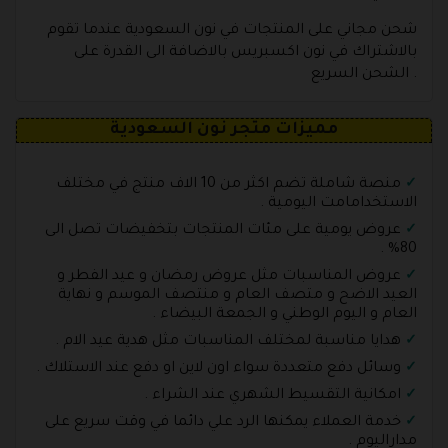
شحن مجاني على المنتجات في نون السعودية عندما تقوم
بالاشتراك في نون اكسبريس بالاضافة الى القدرة على
الشحن السريع .
مميزات متجر نون السعودية
منصة شاملة تضم اكثر من 10 الاف منتج في مختلف
الاستخدامامت اليومية .
عروض يومية على مئات المنتجات بتخفيضات تصل الى
80% .
عروض المناسبات مثل عروض رمضان و عيد الفطر و
العيد الاضح و متصف العام و منتصف الموسم و نهاية
العام و اليوم الوطني و الجمعة البيضاء .
هدايا مناسبة لمختلف المناسبات مثل هدية عيد الام .
وسائل دفع متعددة سواء اون لاين او دفع عند الاستلاك .
امكانية التقسيط الشهري عند الشراء .
خدمة العملاء يمكنها الرد علي دائما في وقت سريع على
مداراليوم .