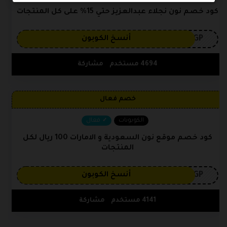
كود خصم نون نجلاء عبدالعزيز حتي 15% على كل المنتجات
3GP
أنسخ الكوبون
4694 مستخدم
مشاركة
خصم فعال
الكوبونات
فعال
كود خصم موقع نون السعودية و الامارات 100 ريال لكل
المنتجات
3GP
أنسخ الكوبون
4141 مستخدم
مشاركة