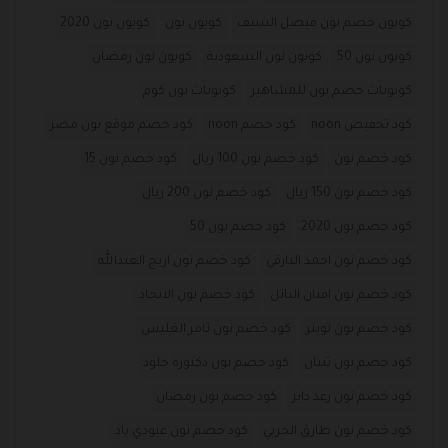
كوبون خصم نون فيصل السيف
كوبون نون
كوبون نون 2020
كوبون نون 50
كوبون نون السعودية
كوبون نون رمضان
كوبونات خصم نون للمشاهير
كوبونات نون كوم
كود تخفيض noon
كود خصم noon
كود خصم موقع نون مصر
كود خصم نون
كود خصم نون 100 ريال
كود خصم نون 15
كود خصم نون 150 ريال
كود خصم نون 200 ريال
كود خصم نون 2020
كود خصم نون 50
كود خصم نون احمد البارقي
كود خصم نون اريج العبدالله
كود خصم نون افنان الباتل
كود خصم نون الاتحاد
كود خصم نون تويتر
كود خصم نون ثامر الغليس
كود خصم نون ثنيان
كود خصم نون دكتورة خلود
كود خصم نون رغد دايز
كود خصم نون رمضان
كود خصم نون طارق الحربي
كود خصم نون عبودي باد