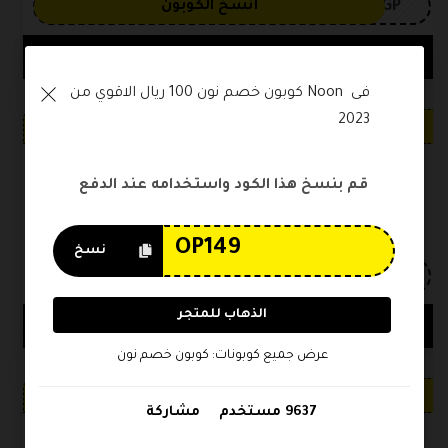
3GP
أنسخ الكوبون
6831 مستخدم
مشاركة
كوبون خصم نون 100 ريال الاقوي من Noon فى 
2023
خصم فعال
الكوبونات
فعال
قم بنسخ هذا الكود واستخدامه عند الدفع
كوبون خصم نون فيصل السيف 15% تخفيض على كل
المشتريات
نسخ
3GP
أنسخ الكوبون
الذهاب للمتجر
5613 مستخدم
مشاركة
عرض جميع كوبونات: كوبون خصم نون
خصم فعال
9637 مستخدم
مشاركة
الكوبونات
فعال