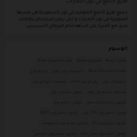
طرق الدفع في نون الامارات
جميع طرق الدفع المتوفرة في نون السعودية هي نفسها
المتوفرة في نون الامارات و لكن بدون استخدام بطاقات
مدى مع القدرة على استهدخدام امريكان اكسبريس .
الوسوم
Noon Coupon Code
Noon coupon
Noon Code
Noon Discount Code
تخفيضات نون كوم
خصم نون
خصومات نون
رمز كوبون noon
قسيمة تخفيض نون
قسيمة خصم نون كوم
كوبون تخفيض نون
كوبون خصم منصه نون
كوبون خصم نون
كوبون خصم نون 100 ريال
كوبون خصم نون 2020
كوبون خصم نون 50
كوبون خصم نون السعودية
كوبون خصم نون ثنيان خالد
كوبون خصم نون رمضان