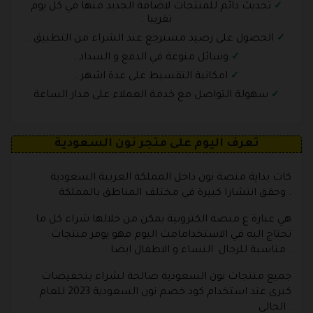
تحديث دائم للمنتجات لاضافة الجديد منها في كل يوم
تقريبا .
الحصول على رصيد مسترجع عند الشراء من التطبيق .
وسائل منوعة في الدفع و السداد .
امكانية التقسيط على عدة اشهر .
سهولة التواصل مع خدمة العملاء على مدار الساعة
تعرف اليوم على متجر نون السعودية
كات بداية منصة نون داخل المملكة العربية السعودية
وحقق انتشارا كبيرة في مختلف المناطق بالمملكة .
هي عبارة ع منصة الكترونية يمكن من خلالها شراء كل ما
تحتاج اليه في الاستخدامامت اليوم فهو يوفر منتجات
مناسبة للرجال النساء و الاطفال ايضا .
جميع منتجات نون السعودية صالحة لشراء بتخفيضات
كبرى عند استخدام كود خصم نون السعودية 2023 للعام
الحالي .