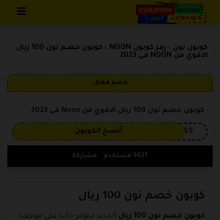
تخطي إلى المحتوى
كوبون نون
رمز كوبون NOON
كوبون خصم نون 100 ريال
>
>
الاقوي من NOON فى 2023
خصم فعال
كوبون خصم نون 100 ريال الاقوي من Noon فى 2023
OP149
أنسخ الكوبون
9637 مستخدم
مشاركة
كوبون خصم نون 100 ريال
كوبون خصم نون 100 ريال
الجديد متوفر حاليا على موقعنا