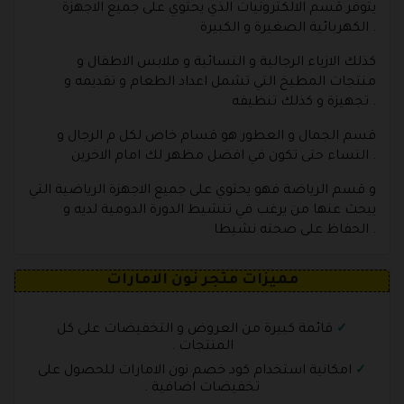
يتوفر قسم الالكترونيات الذي يحتوي على جميع الاجهزة
الكهربائية الصغيرة و الكبيرة .
كذلك الازياء الرجالية و النسائية و ملابس الاطفال و
منتجات المطبخ التي تشمل اعداد الطعام و تقديمه و
تجهيزة و كذلك تنظيفه .
قسم الجمال و العطور هو قسام خاص لكل م الرجال و
النساء حتى تكون في افضل مظهر لك امام الاخرين .
و قسم الرياضة فهو يحتوي على جميع الاجهزة الرياضية التي
يبحث عنها من يرغب في تنشيط الدورة الدومية لديه و
الحفاظ على صحته نشيطا .
مميزات متجر نون الامارات
قائمة كبيرة من العروض و التخفيضات على كل
المنتجات .
امكانية استخدام كود خصم نون الامارات للحصول على
تخفيضات اضافية .