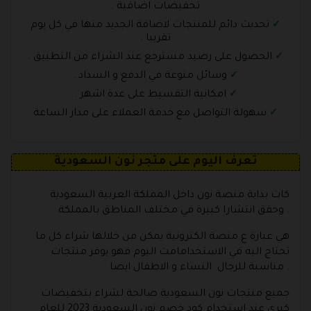
تخفيضات اضافية .
تحديث دائم للمنتجات لاضافة الجديد منها في كل يوم
تقريبا .
الحصول على رصيد مسترجع عند الشراء من التطبيق .
وسائل منوعة في الدفع و السداد .
امكانية التقسيط على عدة اشهر .
سهولة التواصل مع خدمة العملاء على مدار الساعة
تعرف اليوم على متجر نون السعودية
كات بداية منصة نون داخل المملكة العربية السعودية
وحقق انتشارا كبيرة في مختلف المناطق بالمملكة .
هي عبارة ع منصة الكترونية يمكن من خلالها شراء كل ما
تحتاج اليه في الاستخدامامت اليوم فهو يوفر منتجات
مناسبة للرجال النساء و الاطفال ايضا .
جميع منتجات نون السعودية صالحة لشراء بتخفيضات
كبرى عند استخدام كود خصم نون السعودية 2023 للعام