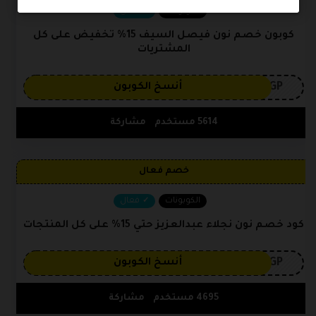
الكوبونات
فعال
كوبون خصم نون فيصل السيف 15% تخفيض على كل
المشتريات
3GP
أنسخ الكوبون
5614 مستخدم
مشاركة
خصم فعال
الكوبونات
فعال
كود خصم نون نجلاء عبدالعزيز حتي 15% على كل المنتجات
3GP
أنسخ الكوبون
4695 مستخدم
مشاركة