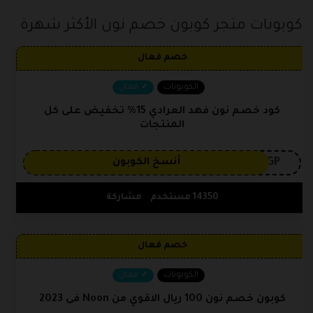
كوبونات متجر كوبون خصم نون الأكثر شهرة
خصم فعال
الكوبونات
فعال
كود خصم نون فهد العرادي 15% تخفيض على كل
المنتجات
3GP
أنسخ الكوبون
14350 مستخدم
مشاركة
خصم فعال
الكوبونات
فعال
كوبون خصم نون 100 ريال الاقوي من Noon فى 2023