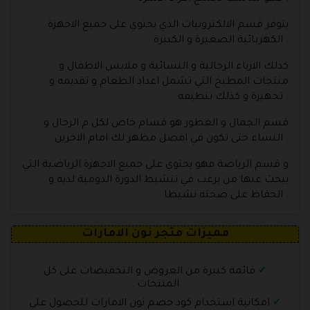
يتوفر قسم الالكترونيات الذي يحتوي على جميع الاجهزة
الكهربائية الصغيرة و الكبيرة .
كذلك الازياء الرجالية و النسائية و ملابس الاطفال و
منتجات المطبخ التي تشمل اعداد الطعام و تقديمه و
تجهيزة و كذلك تنظيفه .
قسم الجمال و العطور هو قسام خاص لكل م الرجال و
النساء حتى تكون في افضل مظهر لك امام الاخرين .
و قسم الرياضة فهو يحتوي على جميع الاجهزة الرياضية التي
يبحث عنها من يرغب في تنشيط الدورة الدومية لديه و
الحفاظ على صحته نشيطا .
مميزات متجر نون الامارات
قائمة كبيرة من العروض و التخفيضات على كل
المنتجات .
امكانية استخدام كود خصم نون الامارات للحصول على