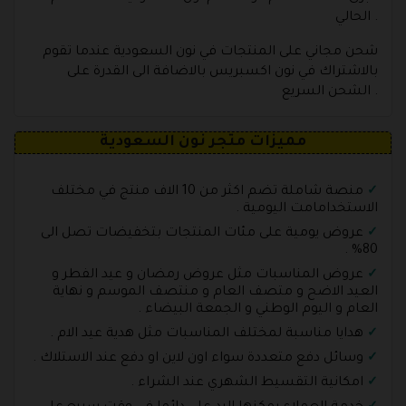
الحالي .
شحن مجاني على المنتجات في نون السعودية عندما تقوم
بالاشتراك في نون اكسبريس بالاضافة الى القدرة على
الشحن السريع .
مميزات متجر نون السعودية
منصة شاملة تضم اكثر من 10 الاف منتج في مختلف
الاستخدامامت اليومية .
عروض يومية على مئات المنتجات بتخفيضات تصل الى
80% .
عروض المناسبات مثل عروض رمضان و عيد الفطر و
العيد الاضح و متصف العام و منتصف الموسم و نهاية
العام و اليوم الوطني و الجمعة البيضاء .
هدايا مناسبة لمختلف المناسبات مثل هدية عيد الام .
وسائل دفع متعددة سواء اون لاين او دفع عند الاستلاك .
امكانية التقسيط الشهري عند الشراء .