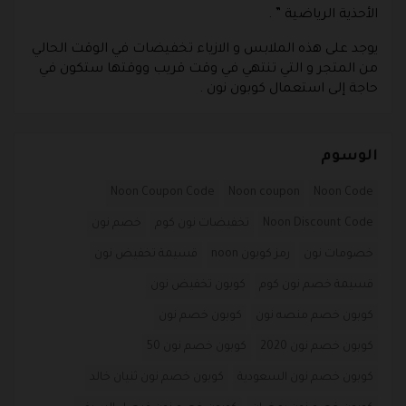
الأحذية الرياضية ” .
يوجد على هذه الملابس و الازياء تخفيضات في الوقت الحالي
من المتجر و التي تنتهي في وقت قريب ووقتها ستكون في
حاجة إلى استعمال كوبون نون .
الوسوم
Noon Coupon Code
Noon coupon
Noon Code
Noon Discount Code
تخفيضات نون كوم
خصم نون
خصومات نون
رمز كوبون noon
قسيمة تخفيض نون
قسيمة خصم نون كوم
كوبون تخفيض نون
كوبون خصم منصه نون
كوبون خصم نون
كوبون خصم نون 2020
كوبون خصم نون 50
كوبون خصم نون السعودية
كوبون خصم نون ثنيان خالد