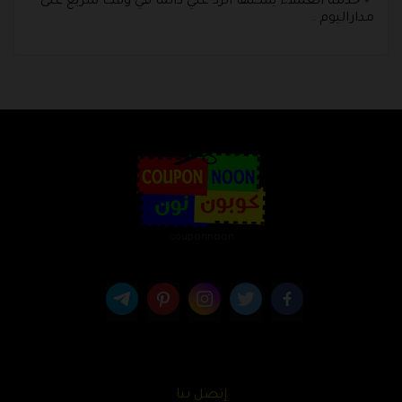
خدمة العملاء يمكنها الرد علي دائما في وقت سريع على
مداراليوم .
couponnoon
إتصل بنا