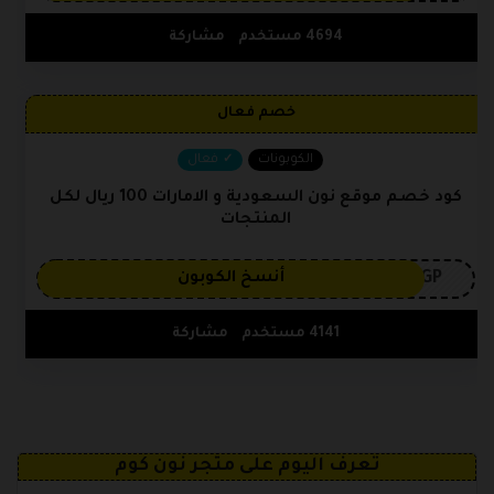
4694 مستخدم
مشاركة
خصم فعال
الكوبونات
فعال
كود خصم موقع نون السعودية و الامارات 100 ريال لكل
المنتجات
3GP
أنسخ الكوبون
4141 مستخدم
مشاركة
تعرف اليوم على متجر نون كوم