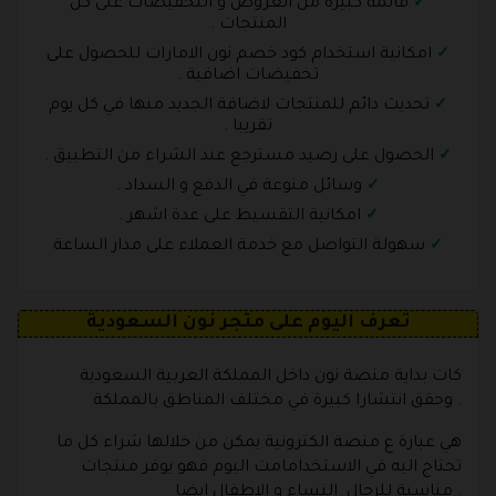
قائمة كبيرة من العروض و التخفيضات على كل
المنتجات .
امكانية استخدام كود خصم نون الامارات للحصول على
تخفيضات اضافية .
تحديث دائم للمنتجات لاضافة الجديد منها في كل يوم
تقريبا .
الحصول على رصيد مسترجع عند الشراء من التطبيق .
وسائل منوعة في الدفع و السداد .
امكانية التقسيط على عدة اشهر .
سهولة التواصل مع خدمة العملاء على مدار الساعة
تعرف اليوم على متجر نون السعودية
كات بداية منصة نون داخل المملكة العربية السعودية
وحقق انتشارا كبيرة في مختلف المناطق بالمملكة .
هي عبارة ع منصة الكترونية يمكن من خلالها شراء كل ما
تحتاج اليه في الاستخدامامت اليوم فهو يوفر منتجات
مناسبة للرجال النساء و الاطفال ايضا .