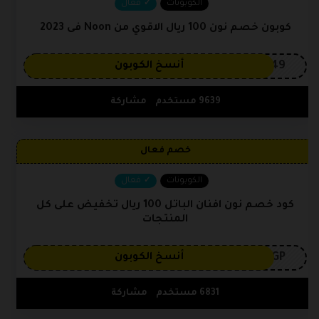
الكوبونات
فعال
كوبون خصم نون 100 ريال الاقوي من Noon فى 2023
OP149
أنسخ الكوبون
9639 مستخدم
مشاركة
خصم فعال
الكوبونات
فعال
كود خصم نون افنان الباتل 100 ريال تخفيض على كل
المنتجات
3GP
أنسخ الكوبون
6831 مستخدم
مشاركة