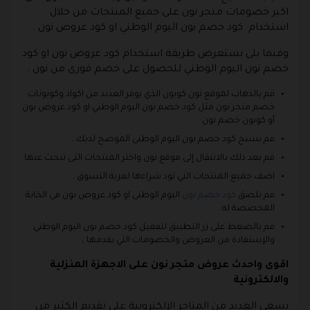
اكبر خصومات متجر نون على جميع المنتجات من خلال
استخدام كود خصم نون اليوم الوطني او كود عروض نون .
وفيما يلى نستعرض طريقة استخدام كود عروض نون او كود
خصم نون اليوم الوطني للحصول على خصم فورى من نون :
قم بالذهاب لموقع نون كوبون الذي يوفر العديد من اكواد وكوبونات
خصم متجر نون مثل كود خصم نون اليوم الوطني او كود عروض نون
أو كوبون خصم نون .
قم بنسخ كود خصم نون اليوم الوطني الموضح لديك .
قم بعد ذلك بالانتقال إلى موقع نون واختر المنتجات التى تبحث عنها
اضف جميع المنتجات التي تود شراءها لعربة التسوق .
قم بلصق
كود خصم نون
اليوم الوطني او كود عروض نون فى الخانة
المخصصة له .
قم بالضغط على زر التطبيق لتفعيل كود خصم نون اليوم الوطني
والإستفادة من العروض والخصومات التي يقدمها ،
اقوى واحدث عروض متجر نون على الاجهزة المنزلية
والالكترونية
يسعى العديد من المتاجر الإلكترونية على تقديم الكثير من