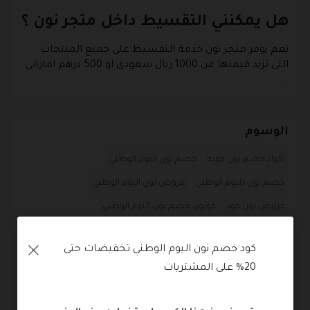
هل يمكنني التقسيط داخل متجر نون ؟
نعم يوفر متجر نون خدمة التقسيط على جميع المنتجات
التى تزيد قيمتها عن 1000 ريال سعودى او 500 درهم اماراتى
.
الوسوم
اكواد خصم نون قويه
خصم نون اليوم الوطني
خصم نون لليوم الوطني
عروض نون اليوم الوطني
عروض نون كود
كوبون خصم نون اليوم الوطني
كوبون نون اليوم الوطني
كوبونات نون 2023
كود خصم نون اليوم الوطني تخفيضات حتى 
كود خصم اليوم الوطني نون
كود خصم نون 2023
20% على المشتريات
كود خصم نون اليوم الوطني ٩١
كود خصم نون لليوم الوطني
كود خصم نون هواوي
كود عروض نون