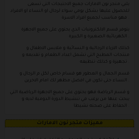
يلبي متجر نون الامارات جميع الاحتيجات التي تسعى
للحصول عليها بشكل يومي سواء لرجال او النساء او الافراد
فهو مناسب لجميع افراد الاسرة .
يتوفر قسم الالكترونيات الذي يحتوي على جميع الاجهزة
الكهربائية الصغيرة و الكبيرة .
كذلك الازياء الرجالية و النسائية و ملابس الاطفال و
منتجات المطبخ التي تشمل اعداد الطعام و تقديمه و
تجهيزة و كذلك تنظيفه .
قسم الجمال و العطور هو قسام خاص لكل م الرجال و
النساء حتى تكون في افضل مظهر لك امام الاخرين .
و قسم الرياضة فهو يحتوي على جميع الاجهزة الرياضية التي
يبحث عنها من يرغب في تنشيط الدورة الدومية لديه و
الحفاظ على صحته نشيطا .
مميزات متجر نون الامارات