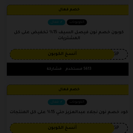
خصم فعال
الكوبونات
فعال
كوبون خصم نون فيصل السيف 15% تخفيض على كل
المشتريات
3GP
أنسخ الكوبون
5613 مستخدم
مشاركة
خصم فعال
الكوبونات
فعال
كود خصم نون نجلاء عبدالعزيز حتي 15% على كل المنتجات
3GP
أنسخ الكوبون