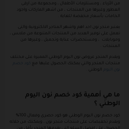
من الأزياء ، ومستلزمات الأطفال ، ومجموعة من ارقى
العطور وغيرها من المنتجات ، من اشهر الماركات واجود
الخامات بأسعار مخفضة للغاية .
يعتبر متجر نون احد اهم واشهر المتاجر الالكترونية والتى
تعمل على توفير العديد من المنتجات المتنوعة من ملابس ،
وموبايلات ، ومستحضرات عناية وتجميل ، وغيرها من
المنتجات .
ويقدم المتجر عروض نون اليوم الوطني المميزة على مختلف
منتجات المتجر والتي يمكنك الحصول عليها مع
كود خصم
نون اليوم
الوطني .
ما هي أهمية كود خصم نون اليوم
الوطني ؟
كود خصم نون اليوم الوطني هو كود حصرى وفعال 100%
ويقدم تخفيضات على منتجات متجر نون ، ويمكنك من خلاله
الحصول على افضل السلع التى يقدمها المتجر بأقل من