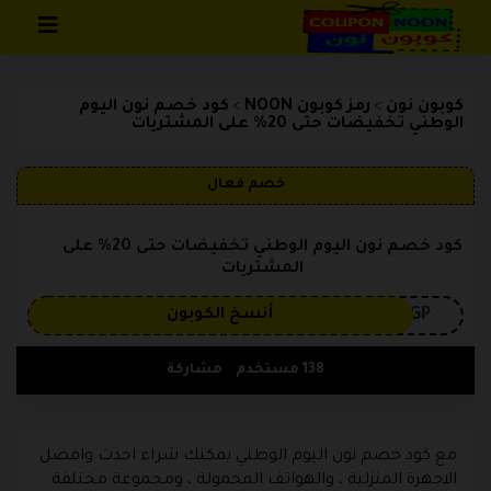
تخطي إلى المحتوى
كوبون نون
رمز كوبون NOON
كود خصم نون اليوم
>
>
الوطني تخفيضات حتى 20% على المشتريات
خصم فعال
كود خصم نون اليوم الوطني تخفيضات حتى 20% على
المشتريات
3GP
أنسخ الكوبون
138 مستخدم
مشاركة
مع كود خصم نون اليوم الوطني يمكنك شراء احدث وافضل
الاجهزة المنزلية ، والهواتف المحمولة ، ومجموعة مختلفة