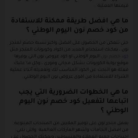
قيمتها الفعلية .
ما هي افضل طريقة ممكنة للاستفادة
من كود خصم نون اليوم الوطني ؟
حتى تتمكن من الحصول على افضل واكبر نسبة خصم لمتجر
نون ، يمكنك استخدام العديد من اكواد وكوبونات المتجر مثل
كود خصم نون
اليوم الوطني او كود عروض نون التى يوفرها
موقع بوابة الكوبونات بشكل مجاني وفوري ، وكل ما عليك
فعلة هو البحث عن الكود المناسب لك وتفعيله أثناء عملية
الشراء للاستفادة من اقوى عروض نون اليوم الوطني .
ما هي الخطوات الضرورية التي يجب
اتباعها لتفعيل كود خصم نون اليوم
الوطني ؟
يعمل متجر نون على توفير الملايين من المنتجات المتنوعة
من افضل الخامات واشهر الماركات العالمية والتي تلبي
احتياجات جميع العملاء والمتسوقين ويمكنك الحصول على