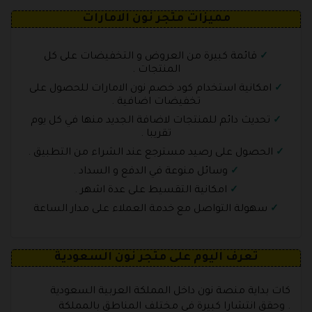
مميزات متجر نون الامارات
قائمة كبيرة من العروض و التخفيضات على كل
المنتجات .
امكانية استخدام كود خصم نون الامارات للحصول على
تخفيضات اضافية .
تحديث دائم للمنتجات لاضافة الجديد منها في كل يوم
تقريبا .
الحصول على رصيد مسترجع عند الشراء من التطبيق .
وسائل منوعة في الدفع و السداد .
امكانية التقسيط على عدة اشهر .
سهولة التواصل مع خدمة العملاء على مدار الساعة
تعرف اليوم على متجر نون السعودية
كات بداية منصة نون داخل المملكة العربية السعودية
وحقق انتشارا كبيرة في مختلف المناطق بالمملكة .