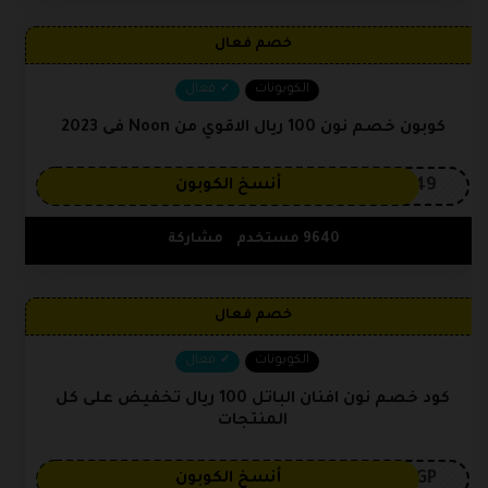
خصم فعال
الكوبونات
فعال
كوبون خصم نون 100 ريال الاقوي من Noon فى 2023
OP149
أنسخ الكوبون
9640 مستخدم
مشاركة
خصم فعال
الكوبونات
فعال
كود خصم نون افنان الباتل 100 ريال تخفيض على كل
المنتجات
3GP
أنسخ الكوبون