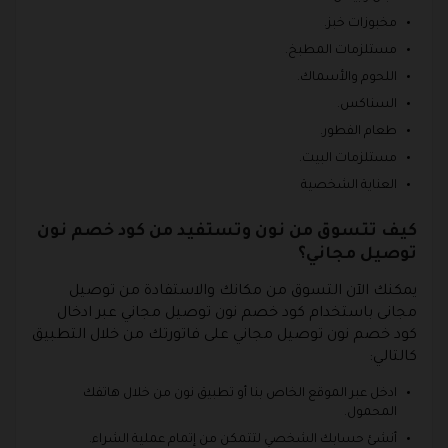
مخبوزات خبز.
مستلزمات المطبخ.
اللحوم والأسماك.
السناكس.
طعام الفطور.
مستلزمات البيت.
العناية الشخصية
كيف تتسوق من نون وتستفيد من كود خصم نون
توصيل مجاني؟
يمكنك الآن التسوق من مكانك والاستفادة من توصيل
مجانى باستخدام كود خصم نون توصيل مجاني عبر ادخال
كود خصم نون توصيل مجاني على فاتورتك من خلال التطبيق
كالتالي:
ادخل عبر الموقع الخاص بنا أو تطبيق نون من خلال هاتفك
المحمول.
أنشئ حسابك الشخصي لتتمكن من إتمام عملية الشراء.