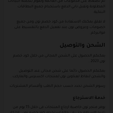
ثم تضغط على مدفوعات من القائمة وتقوم بتكملة البيانات
المطلوبة وتقبل تابي الدفع باستخدام جميع البطاقات
البنكية.
لا تقلق يمكنك الاستفادة من كود خصم نون ومن جميع
خصومات وعروض نون عند تفعيل الدفع بالتقسيط على
فواتيركم.
الشحن والتوصيل
يمكنكم الحصول على الشحن المجانى من خلال كود خصم
نون 2023 .
يمكنكم الحصول دائما على شحن مجانى عند التوصيل
والشحن لنقاط لعناوين نون لمنتجات اكسبرس والماركت.
رسوم الشحن تحدد حسب حجم الطب وأقسام المشتريات.
خدمة الاسترجاع
يوفر متجر نون خاصية ارجاع المنتجات فى خلال 15 يوم من