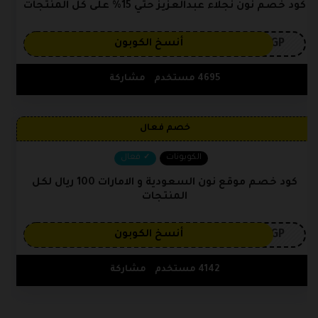
كود خصم نون نجلاء عبدالعزيز حتي 15% على كل المنتجات
3GP
أنسخ الكوبون
4695 مستخدم
مشاركة
خصم فعال
الكوبونات
فعال
كود خصم موقع نون السعودية و الامارات 100 ريال لكل
المنتجات
3GP
أنسخ الكوبون
4142 مستخدم
مشاركة