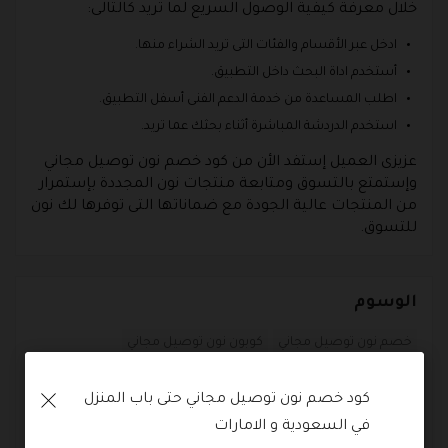
خلال معرفة كيفية الوصول السريع لما تريد كالتالى:
ادخل عبر الأقسام والفئات التى تريد الشراء منها.
أستخدم اداة البحث داخل التطبيق.
اطلب المساعدة من خدمة الدعم الفنى أسفل التطبيق.
استخدم الدردشة المباشرة أثناء بحثك عما تريد.
عزيزى العميل إستفد الأن من كود خصم نون توصيل مجاني
وإستمتع بالتسوق ومتابعة منتجات نون المجددة بإستمرار
من المنتجات عالية الجودة مع ضماناتها التى توفرها لك نون
للتسوق.
الوسوم
خصم نون توصيل مجاني
كوبون نون توصيل مجاني
كود توصيل مجاني نون
كود خصم توصيل مجاني نون
كود خصم نون توصيل مجاني حتى باب المنزل 
كود خصم توصيل نون
كود خصم نون توصيل مجاني
في السعودية و الامارات
كود خصم نون توصيل مجاني 2021