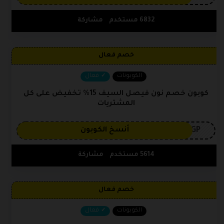
6832 مستخدم
مشاركة
خصم فعال
الكوبونات
فعال
كوبون خصم نون فيصل السيف 15% تخفيض على كل
المشتريات
3GP
أنسخ الكوبون
5614 مستخدم
مشاركة
خصم فعال
الكوبونات
فعال