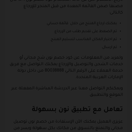
تاريخ الاستلام حتى فى حالة استخدام كود خصم نون ، اذا كان
مصنفا ضمن القائمة المعدة من قبل المتجر للإرجاع
كالتالى:
يمكنك ارجاع المنتج من خلال قائمة حسابي.
ثم الضغط على تقديم طلب من الإرجاع.
ثم اختيار المكان المناسب لتسليم المنتج.
ثم ارسال.
ولمزيد من المعلومات عن كود خصم نون شح مجاني أو
خدمات الشحن والتوصيل والإرجاع يمكنك التواصل مع فريق
خدمة العملاء على الرقم التالي 80038888 من داخل دولة
الإمارات العربية المتحدة.
ويمكنكم التواصل معنا عبر الدردشة المباشرة المفعلة عبر
الموقع والتطبيق.
تعامل مع تطبيق نون بسهولة
عزيزى العميل يمكنك الآن الإستفادة من خصم نون توصيل
مجاني والتمتع بالتسوق من مكانك بكل سهولة ويسر من