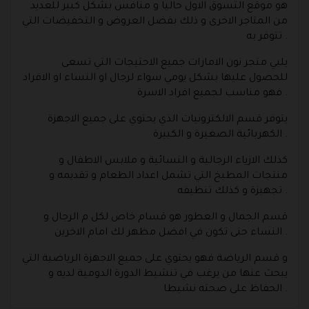
هو موقع التسوق الاول حاليا و منافس بشكل كبير للعديد
من المتاجر الاخرى و ذلك بفضل العروض و التخفيضات التي
تتوفر به .
يلبي متجر نون الامارات جميع الاحتيجات التي تسعى
للحصول عليها بشكل يومي سواء لرجال او النساء او الافراد
فهو مناسب لجميع افراد الاسرة .
يتوفر قسم الالكترونيات الذي يحتوي على جميع الاجهزة
الكهربائية الصغيرة و الكبيرة .
كذلك الازياء الرجالية و النسائية و ملابس الاطفال و
منتجات المطبخ التي تشمل اعداد الطعام و تقديمه و
تجهيزة و كذلك تنظيفه .
قسم الجمال و العطور هو قسام خاص لكل م الرجال و
النساء حتى تكون في افضل مظهر لك امام الاخرين .
و قسم الرياضة فهو يحتوي على جميع الاجهزة الرياضية التي
يبحث عنها من يرغب في تنشيط الدورة الدومية لديه و
الحفاظ على صحته نشيطا .