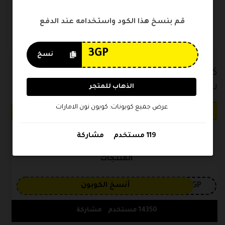
كود خصم نون توصيل مجاني 2022
قم بنسخ هذا الكود واستخدامه عند الدفع
كود خصم نون توصيل مجاني 2023
كود نون توصيل مجاني
نسخ
كوبونات متجر كوبون نون الامارات الأكثر
شهرة
الذهاب للمتجر
عرض جميع كوبونات: كوبون نون الامارات
خصم فعال
الكوبونات
فعال
119 مستخدم
مشاركة
كود خصم نون فهد العرادي 15% تخفيض على كل
المنتجات
3GP
أنسخ الكوبون
14350 مستخدم
مشاركة