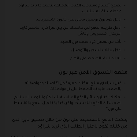
تصفح أقسام ومنتجات المتجر المختلفة لتحديد ما تريد شراؤه
وادخله سلة المشتريات.
ادخل كود نون توصيل مجاني على فاتورة المشتريات.
ادخل طريقة الدفع التي تناسبك من بين فيزا كارد، ماستر كارد،
امريكان اكسبريس وكاش.
تأكد من تفعيل كود خصم نون الجديد .
ادخل بيانات الشحن والتوصيل.
انه الطلبية بالضغط على انهاء.
متعة التسوق الآمن عبر نون
قبل شراء أى منتج يمكنك معرفة كل تفاصيله ومواصفاته
بالضغط عليه ثم الضغط على زر مواصفات .
يمكنك اختيار وسائل الدفع المناسبة لك الكترونيا وعند الاستلام
أضف لذلك الدفع بالتقسيط ولكن كيفية تفعيل الدفع بالتقسيط
على نون؟
يمكنك الدفع بالتقسيط على نون من خلال تطبيق تابي الذى
من خلاله تقوم باختيار الطلب الذي تريد شراؤه.