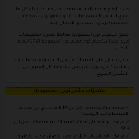
هي عبارة ع منصة الكترونية يمكن من خلالها شراء كل ما
تحتاج اليه في الاستخدامامت اليوم فهو يوفر منتجات
مناسبة للرجال النساء و الاطفال ايضا .
جميع منتجات نون السعودية صالحة لشراء بتخفيضات
كبرى عند استخدام كود خصم نون السعودية 2023 للعام
الحالي .
شحن مجاني على المنتجات في نون السعودية عندما تقوم
بالاشتراك في نون اكسبريس بالاضافة الى القدرة على
الشحن السريع .
مميزات متجر نون السعودية
منصة شاملة تضم اكثر من 10 الاف منتج في مختلف
الاستخدامامت اليومية .
عروض يومية على مئات المنتجات بتخفيضات تصل الى
80% .
عروض المناسبات مثل عروض رمضان و عيد الفطر و