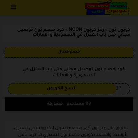
تخطي إلى المحتوى
كوبون نون
رمز كوبون NOON
كود خصم نون توصيل
>
>
مجاني حتى باب المنزل في السعودية و الامارات
خصم فعال
كود خصم نون توصيل مجاني حتى باب المنزل في
السعودية و الامارات
3GP
أنسخ الكوبون
119 مستخدم
مشاركة
تسوق الآن عبر نون أكبر منصة تسوق الكترونية في الشرق
الأوسط واستفد بكوبون خصم نون لتشتري ما تريد بأقل