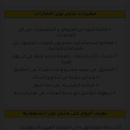
مميزات متجر نون الامارات
قائمة كبيرة من العروض و التخفيضات على كل
المنتجات .
امكانية استخدام كود خصم نون الامارات للحصول على
تخفيضات اضافية .
تحديث دائم للمنتجات لاضافة الجديد منها في كل يوم
تقريبا .
الحصول على رصيد مسترجع عند الشراء من التطبيق .
وسائل منوعة في الدفع و السداد .
امكانية التقسيط على عدة اشهر .
سهولة التواصل مع خدمة العملاء على مدار الساعة
تعرف اليوم على متجر نون السعودية
كات بداية منصة نون داخل المملكة العربية السعودية