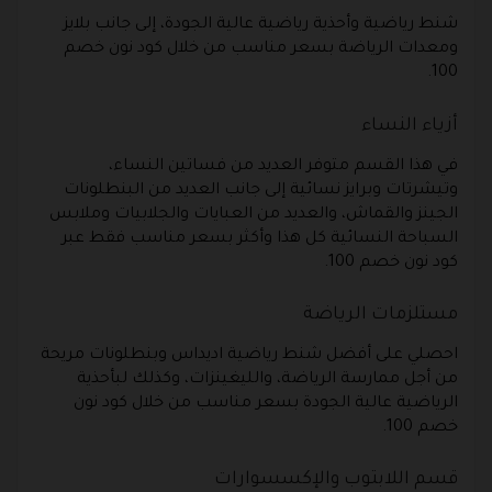
شنط رياضية وأحذية رياضية عالية الجودة، إلى جانب بلايز
ومعدات الرياضة بسعر مناسب من خلال كود نون خصم
100.
أزياء النساء
في هذا القسم متوفر العديد من فساتين النساء،
وتيشرتات وبرايز نسائية إلى جانب العديد من البنطلونات
الجينز والقماش، والعديد من العبايات والجلابيات وملابس
السباحة النسائية كل هذا وأكثر بسعر مناسب فقط عبر
كود نون خصم 100.
مستلزمات الرياضة
احصلي على أفضل شنط رياضية اديداس وبنطلونات مريحة
من أجل ممارسة الرياضة، والليغينزات، وكذلك لبأحذية
الرياضية عالية الجودة بسعر مناسب من خلال كود نون
خصم 100.
قسم اللابتوب والإكسسوارات