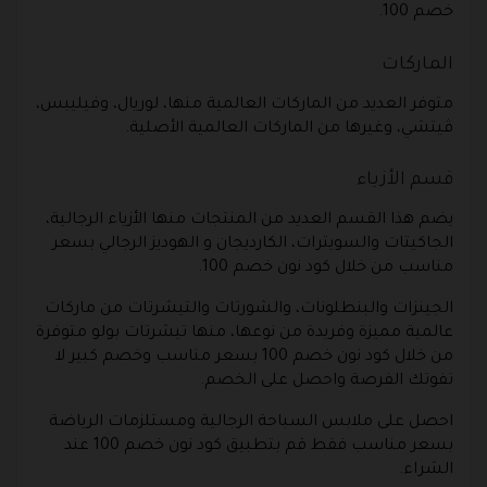
خصم 100.
الماركات
متوفر العديد من الماركات العالمية منها، لوريال، وفيليبس،
ڤيتشي، وغيرها من الماركات العالمية الأصلية.
قسم الأزياء
يضم هذا القسم العديد من المنتجات منها الأزياء الرجالية،
الجاكيتات والسويترات، الكارديجان و الهوديز الرجالي بسعر
مناسب من خلال كود نون خصم 100.
الجينزات والبنطلونات، والشورتات والتيشرتات من ماركات
عالمية مميزة وفريدة من نوعها، منها تيشرتات بولو متوفرة
من خلال كود نون خصم 100 بسعر مناسب وخصم كبير لا
تفوتك الفرصة واحصل على الخصم.
احصل على ملابس السباحة الرجالية ومستلزمات الرياضة
بسعر مناسب فقط قم بتطبيق كود نون خصم 100 عند
الشراء.