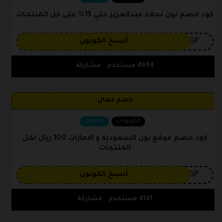
كود خصم نون نجلاء عبدالعزيز حتي 15% على كل المنتجات
3GP
أنسخ الكوبون
4694 مستخدم
مشاركة
خصم فعال
الكوبونات
فعال
كود خصم موقع نون السعودية و الامارات 100 ريال لكل
المنتجات
3GP
أنسخ الكوبون
4141 مستخدم
مشاركة