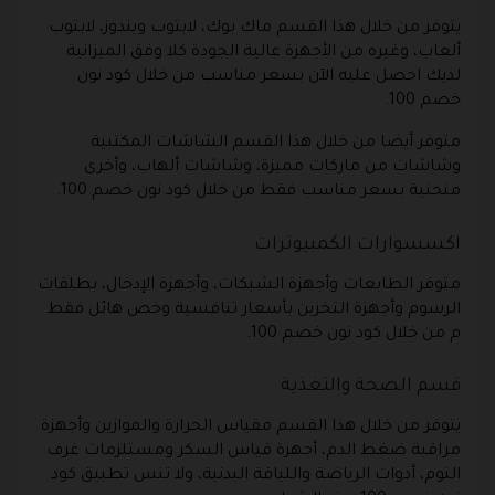
يتوفر من خلال هذا القسم ماك بوك، لابتوب ويندوز، لابتوب
ألعاب، وغيره من الأجهزة عالية الجودة كلا وفق الميزانية
لديك احصل عليه الآن بسعر مناسب من خلال كود نون
خصم 100.
متوفر أيضا من خلال هذا القسم الشاشات المكتبية
وشاشات من ماركات مميزة، وشاشات ألهاب، وأخرى
منحنية بسعر مناسب فقط من خلال كود نون خصم 100.
اكسسوارات الكمبيوترات
متوفر الطابعات وأجهزة الشبكات، وأجهزة الإدخال، بطلقات
الرسوم وأجهزة التخزين بأسعار تنافسية وخص هائل فقط
م من خلال كود نون خصم 100.
قسم الصحة والتغذية
يتوفر من خلال هذا القسم مقياس الحرارة والموازين وأجهزة
مراقبة ضغط الدم، أجهزة قياس السكر ومستلزمات غرف
النوم، أدوات الرياضة واللياقة البدنية، ولا تنس تطبيق كود