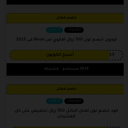
خصم فعال
الكوبونات
فعال
كوبون خصم نون 100 ريال الاقوي من Noon فى 2023
OP149
أنسخ الكوبون
9639 مستخدم
مشاركة
خصم فعال
الكوبونات
فعال
كود خصم نون افنان الباتل 100 ريال تخفيض على كل
المنتجات