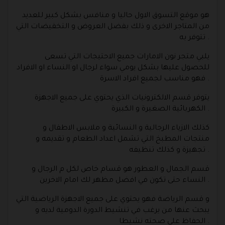
هو موقع التسوق الاول حاليا و منافس بشكل كبير للعديد
من المتاجر الاخرى و ذلك بفضل العروض و التخفيضات التي
تتوفر به .
يلبي متجر نون الامارات جميع الاحتيجات التي تسعى
للحصول عليها بشكل يومي سواء لرجال او النساء او الافراد
فهو مناسب لجميع افراد الاسرة .
يتوفر قسم الالكترونيات الذي يحتوي على جميع الاجهزة
الكهربائية الصغيرة و الكبيرة .
كذلك الازياء الرجالية و النسائية و ملابس الاطفال و
منتجات المطبخ التي تشمل اعداد الطعام و تقديمه و
تجهيزة و كذلك تنظيفه .
قسم الجمال و العطور هو قسام خاص لكل م الرجال و
النساء حتى تكون في افضل مظهر لك امام الاخرين .
و قسم الرياضة فهو يحتوي على جميع الاجهزة الرياضية التي
يبحث عنها من يرغب في تنشيط الدورة الدومية لديه و
الحفاظ على صحته نشيطا .