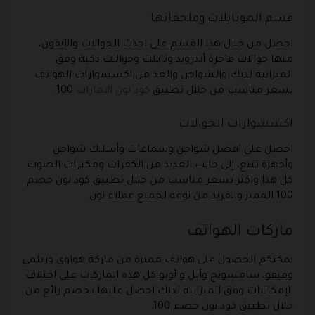
قسم الموبايلات وملحقاتها
احصل من خلال هذا القسم على احدث الجوالات والآيفون،
منها جوالات فاخرة أندرويد وتابلت وجوالات ذكية وفق
الميزانية لديك والشواحن والعد من اكسسوارات الهواتف
بسعر مناسب من خلال تطبيق
كود نون الامارات
100.
اكسسوارات الجوالات
احصل على افضل شواحن وسماعات وأسلاك شواحن
وأجهزة تتبع، إلى جانب العديد من الكفرات ومكبرات الصوت
كل هذا واكثر بسعر مناسب من خلال تطبيق كود نون خصم
100 المميز والفريد من نوعه لجميع عملاء نون.
ماركات الهواتف
يمكنكم الحصول على هواتف مميزة من ماركة هواوي وريلمي
وفيفو، سامسونج وآبل و أوبو كل هذه الماركات على اختلاف
الإمكانيات وفق الميزانية لديك احصل عليها بخصم رائع من
خلال تطبيق كود نون خصم 100.