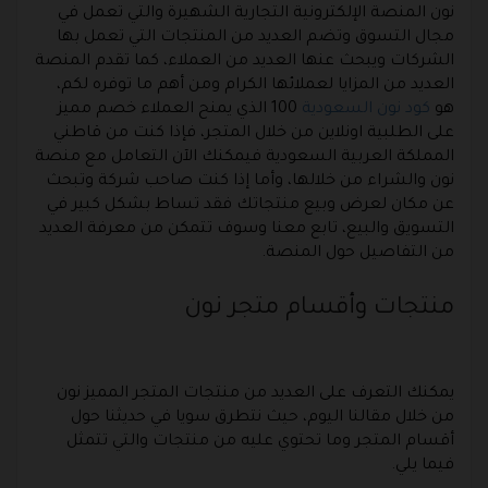
نون المنصة الإلكترونية التجارية الشهيرة والتي تعمل في
مجال التسوق وتضم العديد من المنتجات التي تعمل بها
الشركات ويبحث عنها العديد من العملاء، كما تقدم المنصة
العديد من المزايا لعملائها الكرام ومن أهم ما توفره لكم،
هو
كود نون السعودية
100 الذي يمنح العملاء خصم مميز
على الطلبية اونلاين من خلال المتجر، فإذا كنت من قاطني
المملكة العربية السعودية فيمكنك الآن التعامل مع منصة
نون والشراء من خلالها، وأما إذا كنت صاحب شركة وتبحث
عن مكان لعرض وبيع منتجاتك فقد تساط بشكل كبير في
التسويق والبيع، تابع معنا وسوف تتمكن من معرفة العديد
من التفاصيل حول المنصة.
منتجات وأقسام متجر نون
يمكنك التعرف على العديد من منتجات المتجر المميز نون
من خلال مقالنا اليوم، حيث نتطرق سويا في حديثنا حول
أقسام المتجر وما تحتوي عليه من منتجات والتي تتمثل
فيما يلي.