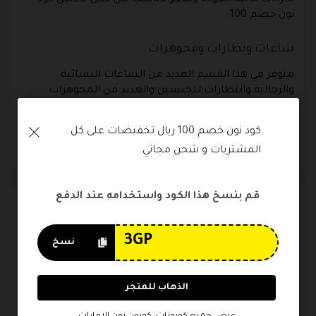
ماركات عالية الجودة وسعر مناسب من خلال تطبيق كود
نون خصم 100.
ساعات ونظارات ومجوهرات
متوفر في هذا القسم العديد من الساعات النسائية
والرجالية والنظارات للجنسين والعديد من المجوهرات
والاكسسوارات النسائية من تصميمات رائعة تناسب
العديد من الأذواق، كل هذا متوفر أونلاين فقط من خلال متجر
كود نون خصم 100 ريال تخفيضات على كل 
نون وعبر تطبيق كود نون خصم 100، احصلي عليهم بسعر
المشتريات و شحن مجاني
مناسب للغاية .
قم بنسخ هذا الكود واستخدامه عند الدفع
الوسوم
خصم ١٠٠ ريال نون
خصم نون ١٠٠ ريال
كوبون خصم نون 100 ريال
نسخ
كوبون خصم نون 200 ريال
كوبون خصم نون 50
كوبون خصم نون 50 ريال
كود خصم نون 100
الذهاب للمتجر
كود خصم نون 100 ريال
كود خصم نون 1000 ريال