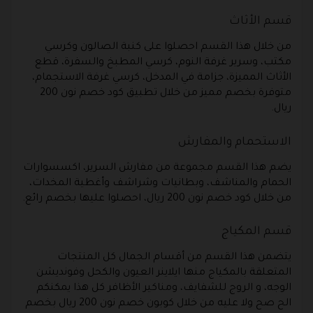
قسم الأثاث
من خلال هذا القسم احصلوا على كنبة الصالون وكرسي
مكتب، وسرير غرفة النوم، كرسي المطبخ والسفرة، قطع
الأثاث المميزة، جزامة في المدخل، كرسي غرفة الاستجمام،
متوفرة بخصم مميز من خلال تطبيق كود خصم نون 200
ريال.
الاستحمام والمفارش
يضم هذا القسم مجموعة من مفارش السرير، اكسسوارات
الحمام والمناشف، وبطانيات وشراشف وأغطية المخدات،
من خلال كود خصم نون 200 ريال، احصلوا عليها بخصم رائع.
قسم المكياج
يتضمن هذا القسم من أقسام الجمال كل المنتجات
المتعلقة بالمكياج منها ايلاينر العيون والكحل وفونديشن
الوجه، و الروج للشفايف، ومناكير الأظافر كل هذا يمكنكم
الح صح ولا عليه من خلال كوبون خصم نون 200 ريال بخصم