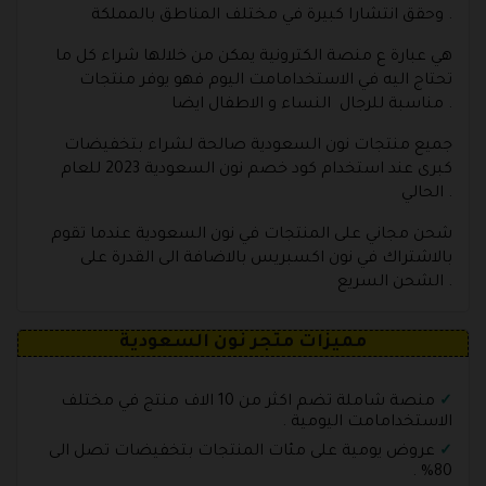
وحقق انتشارا كبيرة في مختلف المناطق بالمملكة .
هي عبارة ع منصة الكترونية يمكن من خلالها شراء كل ما
تحتاج اليه في الاستخدامامت اليوم فهو يوفر منتجات
مناسبة للرجال النساء و الاطفال ايضا .
جميع منتجات نون السعودية صالحة لشراء بتخفيضات
كبرى عند استخدام كود خصم نون السعودية 2023 للعام
الحالي .
شحن مجاني على المنتجات في نون السعودية عندما تقوم
بالاشتراك في نون اكسبريس بالاضافة الى القدرة على
الشحن السريع .
مميزات متجر نون السعودية
منصة شاملة تضم اكثر من 10 الاف منتج في مختلف
الاستخدامامت اليومية .
عروض يومية على مئات المنتجات بتخفيضات تصل الى
80% .