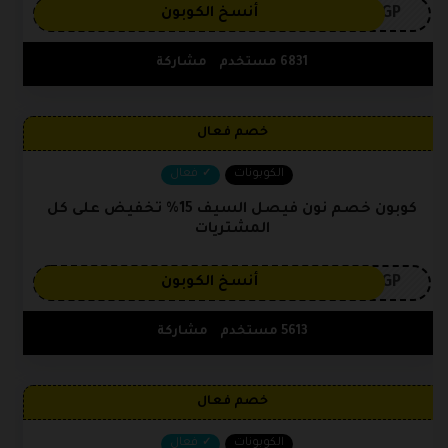
3GP
أنسخ الكوبون
6831 مستخدم
مشاركة
خصم فعال
الكوبونات
فعال
كوبون خصم نون فيصل السيف 15% تخفيض على كل
المشتريات
3GP
أنسخ الكوبون
5613 مستخدم
مشاركة
خصم فعال
الكوبونات
فعال