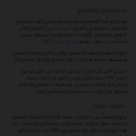
قسم المنزل والمطبخ
يوفر لكم هذا القسم مجموعة متنوعة من أدوات المطبخ
وأغراض مختلفة في المنزل، حيث تجد في المطبخ أواني
الطهي والأطباق، وأكواب الشاي والمياه وغيرها، بسعر
مناسب من خلال تطبيق
كود نون مصر
100.
متوفر أطقم القهوة والملاعق، وأواني الخبز وأجهزة المطبخ
وجميعها بخصم هائل من خلال تطبيق كود نون خصم 100
احصلي الآن على أدوات تحسين المنزل من خلال كود نون
خصم 100 بسعر مثالي والتي تتكون من أدوات يدوية
وكهربائية وأدوات الغسيل، وتجهيزات المطبخ والحمام
وغيرها من أدوات عديدة للتخزين وتنظيم المنزل.
ديكورات المنزل
متوفر العديد من الديكورات منها، الإضاءة المنزلية، العطور
السجاد، فنون جدارية، غطاء الأثاث والستائر، والساعات كل
هذا متوفر من خلال كود خصم نون 200 ريال، بخصم رائع.