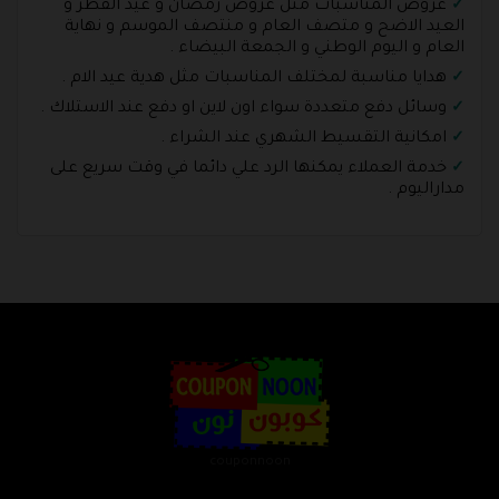
عروض المناسبات مثل عروض رمضان و عيد الفطر و
العيد الاضح و متصف العام و منتصف الموسم و نهاية
العام و اليوم الوطني و الجمعة البيضاء .
هدايا مناسبة لمختلف المناسبات مثل هدية عيد الام .
وسائل دفع متعددة سواء اون لاين او دفع عند الاستلاك .
امكانية التقسيط الشهري عند الشراء .
خدمة العملاء يمكنها الرد علي دائما في وقت سريع على
مداراليوم .
couponnoon