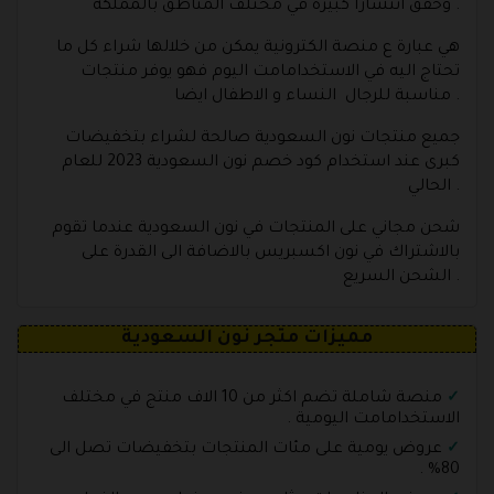
وحقق انتشارا كبيرة في مختلف المناطق بالمملكة .
هي عبارة ع منصة الكترونية يمكن من خلالها شراء كل ما
تحتاج اليه في الاستخدامامت اليوم فهو يوفر منتجات
مناسبة للرجال النساء و الاطفال ايضا .
جميع منتجات نون السعودية صالحة لشراء بتخفيضات
كبرى عند استخدام كود خصم نون السعودية 2023 للعام
الحالي .
شحن مجاني على المنتجات في نون السعودية عندما تقوم
بالاشتراك في نون اكسبريس بالاضافة الى القدرة على
الشحن السريع .
مميزات متجر نون السعودية
منصة شاملة تضم اكثر من 10 الاف منتج في مختلف
الاستخدامامت اليومية .
عروض يومية على مئات المنتجات بتخفيضات تصل الى
80% .