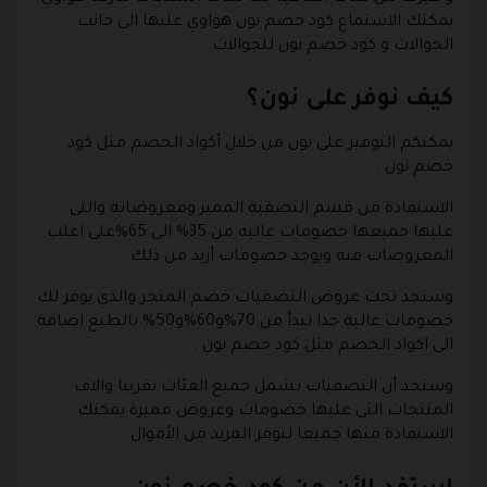
يمكنك الاستماع كود خصم نون هواوي عليها الى جانب
الجوالات و كود خصم نون للجوالات.
كيف نوفر على نون؟
يمكنكم التوفير على نون من خلال أكواد الخصم مثل كود
خصم نون .
الاستفادة من قسم التصفية المميز ومعروضاته والتى
عليها جميعها خصومات عالية من 35% الى 65%على اغلب
المعروضات فيه ويوجد خصومات أزيد من ذلك.
وستجد تحت عروض التصفيات خصم المتجر والذي يوفر لك
خصومات عالية جدا تبدأ من 70%و60%و50% بالطبع اضافة
الى اكواد الخصم مثل كود خصم نون .
وستجد أن التصفيات تشمل جميع الفئات تقريبا والاف
المنتجات التى عليها خصومات وعروض مميزة يمكنك
الاستفادة منها جميعا لتوفر المزيد من الأموال .