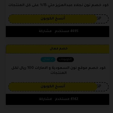
كود خصم نون نجلاء عبدالعزيز حتي 15% على كل المنتجات
3GP
أنسخ الكوبون
4695 مستخدم
مشاركة
خصم فعال
الكوبونات
فعال
كود خصم موقع نون السعودية و الامارات 100 ريال لكل
المنتجات
3GP
أنسخ الكوبون
4142 مستخدم
مشاركة