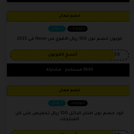
خصم فعال
الكوبونات
فعال
كوبون خصم نون 100 ريال الاقوي من Noon فى 2023
OP149
أنسخ الكوبون
9640 مستخدم
مشاركة
خصم فعال
الكوبونات
فعال
كود خصم نون افنان الباتل 100 ريال تخفيض على كل
المنتجات