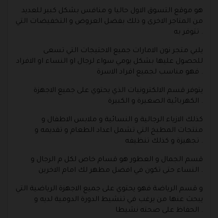
هو موقع التسوق الاول حاليا و منافس بشكل كبير للعديد
من المتاجر الاخرى و ذلك بفضل العروض و التخفيضات التي
تتوفر به .
يلبي متجر نون الامارات جميع الاحتيجات التي تسعى
للحصول عليها بشكل يومي سواء لرجال او النساء او الافراد
فهو مناسب لجميع افراد الاسرة .
يتوفر قسم الالكترونيات الذي يحتوي على جميع الاجهزة
الكهربائية الصغيرة و الكبيرة .
كذلك الازياء الرجالية و النسائية و ملابس الاطفال و
منتجات المطبخ التي تشمل اعداد الطعام و تقديمه و
تجهيزة و كذلك تنظيفه .
قسم الجمال و العطور هو قسام خاص لكل م الرجال و
النساء حتى تكون في افضل مظهر لك امام الاخرين .
و قسم الرياضة فهو يحتوي على جميع الاجهزة الرياضية التي
يبحث عنها من يرغب في تنشيط الدورة الدومية لديه و
الحفاظ على صحته نشيطا .