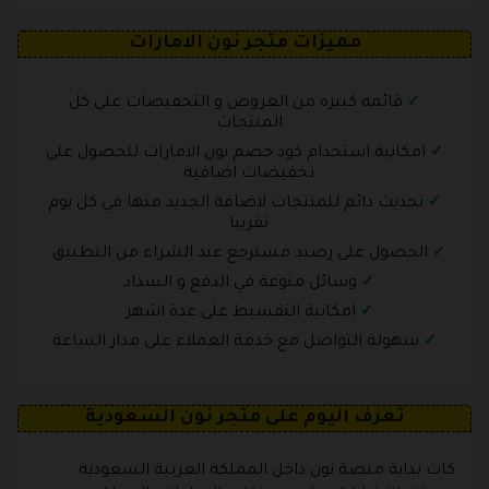
مميزات متجر نون الامارات
قائمة كبيرة من العروض و التخفيضات على كل
المنتجات .
امكانية استخدام كود خصم نون الامارات للحصول على
تخفيضات اضافية .
تحديث دائم للمنتجات لاضافة الجديد منها في كل يوم
تقريبا .
الحصول على رصيد مسترجع عند الشراء من التطبيق .
وسائل منوعة في الدفع و السداد .
امكانية التقسيط على عدة اشهر .
سهولة التواصل مع خدمة العملاء على مدار الساعة
تعرف اليوم على متجر نون السعودية
كات بداية منصة نون داخل المملكة العربية السعودية