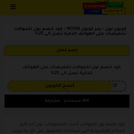
تخطي إلى المحتوى
كوبون نون
رمز كوبون NOON
كود خصم نون للجوالات
>
>
تخفيضات على الهواتف الذكية تصل الى 25%
خصم فعال
كود خصم نون للجوالات تخفيضات على الهواتف
الذكية تصل الى 25%
3GP
أنسخ الكوبون
204 مستخدم
مشاركة
كود خصم نون للجوالات أحدث الخصومات ,نون أحد أكبر
المتاجر الإلكترونية التى تساعدك للحصول على كل ما ترغب