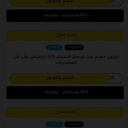
3GP
أنسخ الكوبون
6832 مستخدم
مشاركة
خصم فعال
الكوبونات
فعال
كوبون خصم نون فيصل السيف 15% تخفيض على كل
المشتريات
3GP
أنسخ الكوبون
5614 مستخدم
مشاركة
خصم فعال
الكوبونات
فعال