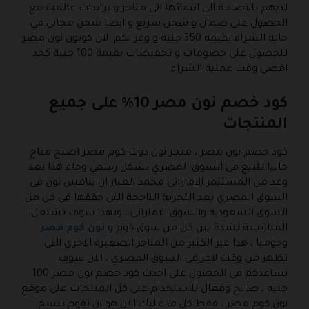
لديهم بالاضافة الى انتمائها الى متاجر و براندات عالمية مع
الحصول على ضمان و شحن سريع و ايضا شحن مجاني في
حالة الشراء بقيمة 350 جنية و وفر لكم الان كوبون نون مصر
للحصول على خصومات و تخفيضات بقيمة 100 جنية كحد
اقصى وقت عملية الشراء .
كود خصم نون مصر 10% على جميع
المنتجات
كود خصم نون مصر ، متجر نون دوت كوم مصر اصبح متاح
حاليا للبيع فى السوق المصري بشكل رسمي وجاء هذا بعد
وعد من المستثمر الاماراتى محمد العبار ان ينافس نون فى
السوق المصري بعد التجربة الناجحة التى حققها فى كل من
السوق السعودية والسوق الاماراتى ، وبهذا سوف تشتعل
المنافسة لشدة بين كل من سوق كوم و
نون كوم مصر
وجوميا ، هذا غير الكثير من المتاجر الصغيرة الاخري التى
تظهر من وقت لاخر فى السوق المصري ، الان سوف
نساعدكم فى الحصول على احدث كود خصم نون مصر 100
جنيه ، صالح وفعال للاستخدام على كل المنتجات على موقع
نون كوم مصر ، فقط كل ما عليك الان هو ان تقوم بنسخ