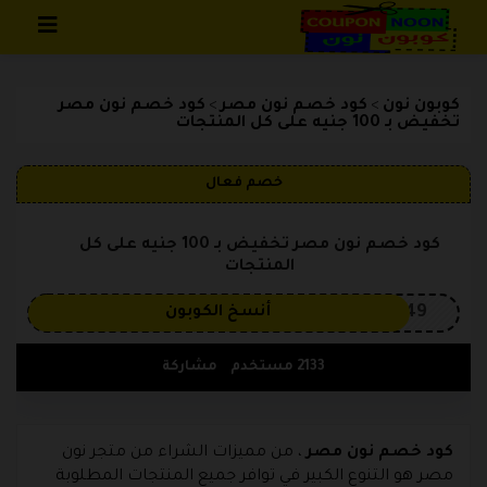
تخطي إلى المحتوى
كوبون نون
كود خصم نون مصر
كود خصم نون مصر
>
>
تخفيض بـ 100 جنيه على كل المنتجات
خصم فعال
كود خصم نون مصر تخفيض بـ 100 جنيه على كل
المنتجات
OP149
أنسخ الكوبون
2133 مستخدم
مشاركة
كود خصم نون مصر
، من مميزات الشراء من متجر نون
مصر هو التنوع الكبير في توافر جميع المنتجات المطلوبة