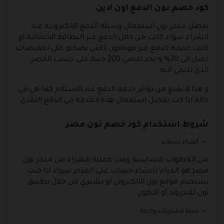
كود خصم نون الدفع اون لاين
يفضل متجر نون استعمال وسيلة الدفع الالكترونية عند
الشراء سواء كانت من خلال الدفع عبر البطاقة الائتمانية او
كانت عملية الدفع عبر فودافون كاش يصحلو على تخفيضات
تصل الى 20% و بحد اقصى 200 جنية على حسب المصر
الذي تنتمي اليه .
و هذا لا يمنع من توافر خدمة الدفع عند الاستلام كما هي في
حالة اذا كت تفضل استعمال هذه الخدمة في الدفع النقدي .
شروط استخدام كود خصم نون مصر
انشاء حساب .
من الخطوات الاساسية وقت عملية الشراء من متجر نون
مصر هو القيام بانشاء حساب على المتجر سواء اذا كنت
تستخدم موقع نون الالكتروني او تشتري من خلال تطبيق
نون للاندرويد او الايفون .
سلة مشتريات واحدة .