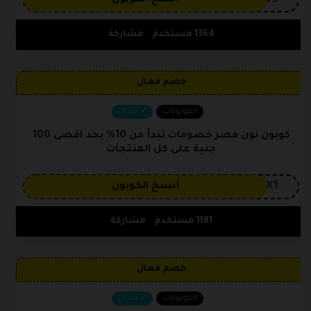
OP149
أنسخ الكوبون
1364 مستخدم
مشاركة
خصم فعال
الكوبونات
فعال
كوبون نون مصر خصومات تبدأ من 10% بحد اقصى 100
جنية على كل المنتجات
CX1
أنسخ الكوبون
1181 مستخدم
مشاركة
خصم فعال
الكوبونات
فعال