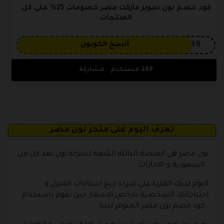
كود خصم نون سوبر ماركت مصر خصومات 25% على كل
المنتجات
OP149
أنسخ الكوبون
248 مستخدم
مشاركة
تعرف اليوم على متجر نون مصر
نون مصر هي المنصة الثالثة التابعة لشركة نون بعد كل من
السعودية و الامارات .
اليوم لديك القدرة على شراء جيع احيتاجات المنزل و
احتياجاتك الشخصية بارخص الاسعار حين تقوم باستخدام
كود خصم نون مصر المتوفر لدينا .