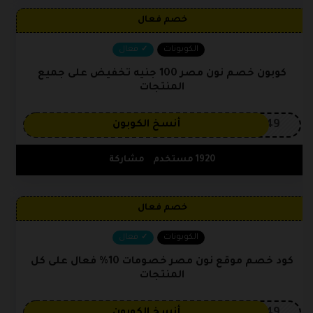
خصم فعال
الكوبونات
فعال
كوبون خصم نون مصر 100 جنيه تخفيض على جميع
المنتجات
OP149
أنسخ الكوبون
1920 مستخدم
مشاركة
خصم فعال
الكوبونات
فعال
كود خصم موقع نون مصر خصومات 10% فعال على كل
المنتجات