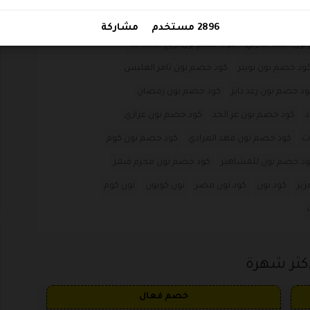
ن 15
كود خصم نون 150 ريال
كود خصم نون 200 ريال
2896 مستخدم
مشاركة
ون احمد البارقي
كود خصم نون اريج العبدالله
ود خصم نون تويتر
كود خصم نون ثامر الغليس
ود خصم نون رغد دايز
كود خصم نون رمضان
د
كود خصم نون عز الخد
كود خصم نون عزازي
ت
كود خصم نون فهد العرادي
كود خصم نون كوم
د خصم نون للمشاهير
كود خصم نون مجرم قيمز
زيز
كود نون
كود نون مصر
نون كوبون
نون كوم
كثر شهرة
خصم فعال