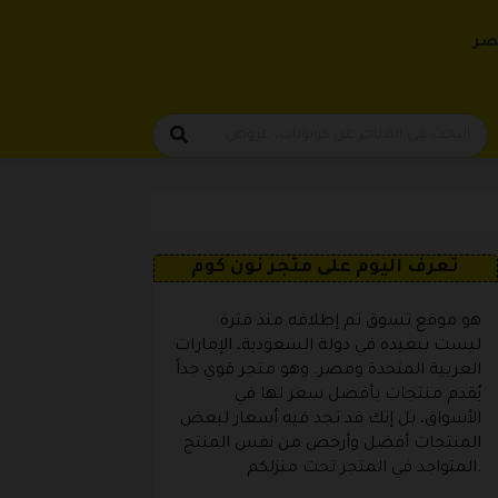
حتوى
صر
تعرف اليوم على متجر نون كوم
هو موقع تسوق تم إطلاقه منذ فترة
ليست ببعيده في دولة السعودية، الإمارات
العربية المتحدة ومصر. وهو متجر قوي جداً
يُقدم منتجات بأفضل سعر لها في
الأسواق، بل إنك قد تجد فيه أسعار لبعض
المنتجات أفضل وأرخص من نفس المنتج
المتواجد في المتجر تحت منزلكم.