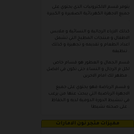
يتوفر قسم الالكترونيات الذي يحتوي على
جميع الاجهزة الكهربائية الصغيرة و الكبيرة
.
كذلك الازياء الرجالية و النسائية و ملابس
الاطفال و منتجات المطبخ التي تشمل
اعداد الطعام و تقديمه و تجهيزة و كذلك
تنظيفه .
قسم الجمال و العطور هو قسام خاص
لكل م الرجال و النساء حتى تكون في افضل
مظهر لك امام الاخرين .
و قسم الرياضة فهو يحتوي على جميع
الاجهزة الرياضية التي يبحث عنها من يرغب
في تنشيط الدورة الدومية لديه و الحفاظ
على صحته نشيطا .
مميزات متجر نون الامارات