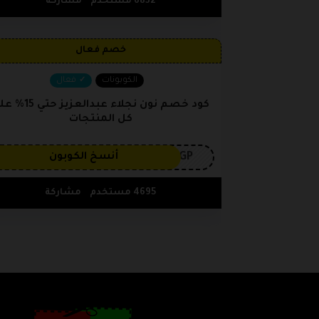
6832 مستخدم
مشاركة
خصم فعال
الكوبونات
فعال
كود خصم نون نجلاء عبدالعزيز حت
كل المنتجات
3GP
أنسخ الكوبون
4695 مستخدم
مشاركة