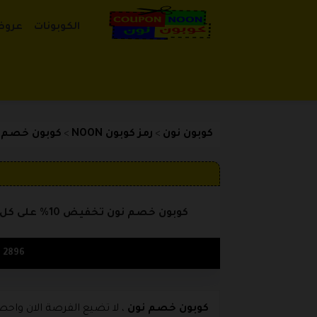
الكوبونات
عروض
كوبون نون
رمز كوبون NOON
كوبون خصم نون تخفيض 10%
>
>
كوبون خصم نون تخفيض 10% على كل المنتجات فى Noon
2896 مستخدم
كوبون خصم نون
، لا تضيع الفرصة الان واح