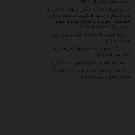
بتخفيضات تصل الى 80% .
عروض المناسبات مثل عروض رمضان و
عيد الفطر و العيد الاضح و متصف العام و
منتصف الموسم و نهاية العام و اليوم
الوطني و الجمعة البيضاء .
هدايا مناسبة لمختلف المناسبات مثل
هدية عيد الام .
وسائل دفع متعددة سواء اون لاين او
دفع عند الاستلاك .
امكانية التقسيط الشهري عند الشراء .
خدمة العملاء يمكنها الرد علي دائما في
وقت سريع على مداراليوم .