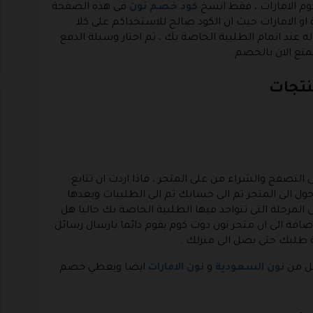
وم الامارات ، فقط انسخ
كود خصم نون
فى هذه الصفحة
و الامارات حيث ان الكود صالح للاستخداكم على كلا
 عند اتمام الطلبية الخاصة بك ، ثم اختار وسيلة الدفع
تع الان بالخصم .
التصفح والشراء من على المتجر ، فاذا اردت ان تتابع
ل الى المتجر ثم الى حسابك ثم الى الطلبيات وبعدها
مرحلة التى تتواجد فيها الطلبية الخاصة بك حاليا هل
ضافة الى ان متجر نون دوت كوم يقوم دائما بارسال رسائل
ة طلبك حتى يصل الى منزلك .
كل من
نون السعودية
و
نون الامارات
ايضا ويعطي خصم