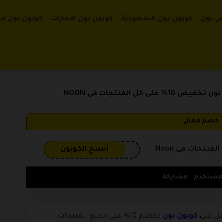
تخطي إلى الم
 نون
كوبون نون السعودية
كوبون نون الامارات
كوبون نون م
 على كل المنتجات فى NOON
خصم فعال
3GP
أنسخ الكوبون
مشاركة
صل على
كوبون نون
بخصم 10% على جميع المنتجات