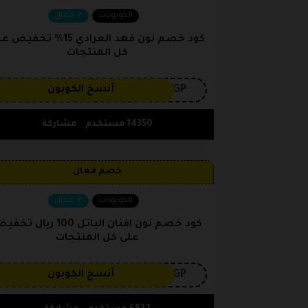
الكوبونات
فعال
كود خصم نون فهد العرادي 15% تخفي
كل المنتجات
3GP
أنسخ الكوبون
14350 مستخدم
مشاركة
خصم فعال
الكوبونات
فعال
كود خصم نون افنان الباتل 100 ريال ت
على كل المنتجات
3GP
أنسخ الكوبون