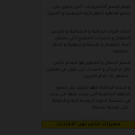
يتوفر قسم الالكترونيات الذي يحتوي على
جميع الاجهزة الكهربائية الصغيرة و الكبيرة
.
كذلك الازياء الرجالية و النسائية و ملابس
الاطفال و منتجات المطبخ التي تشمل
اعداد الطعام و تقديمه و تجهيزة و كذلك
تنظيفه .
قسم الجمال و العطور هو قسام خاص
لكل م الرجال و النساء حتى تكون في افضل
مظهر لك امام الاخرين .
و قسم الرياضة فهو يحتوي على جميع
الاجهزة الرياضية التي يبحث عنها من يرغب
في تنشيط الدورة الدومية لديه و الحفاظ
على صحته نشيطا .
مميزات متجر نون الامارات