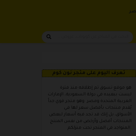
حتوى
صر
تعرف اليوم على متجر نون كوم
هو موقع تسوق تم إطلاقه منذ فترة
ليست ببعيده في دولة السعودية، الإمارات
العربية المتحدة ومصر. وهو متجر قوي جداً
يُقدم منتجات بأفضل سعر لها في
الأسواق، بل إنك قد تجد فيه أسعار لبعض
المنتجات أفضل وأرخص من نفس المنتج
المتواجد في المتجر تحت منزلكم.