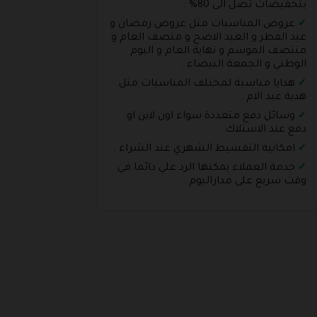
بتخفيضات تصل الى 80% .
عروض المناسبات مثل عروض رمضان و
عيد الفطر و العيد الاضح و متصف العام و
منتصف الموسم و نهاية العام و اليوم
الوطني و الجمعة البيضاء .
هدايا مناسبة لمختلف المناسبات مثل
هدية عيد الام .
وسائل دفع متعددة سواء اون لاين او
دفع عند الاستلاك .
امكانية التقسيط الشهري عند الشراء .
خدمة العملاء يمكنها الرد علي دائما في
وقت سريع على مداراليوم .