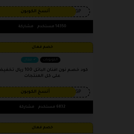
3GP
أنسخ الكوبون
14350 مستخدم
مشاركة
خصم فعال
الكوبونات
فعال
كود خصم نون افنان الباتل 100 ريال ت
على كل المنتجات
3GP
أنسخ الكوبون
6832 مستخدم
مشاركة
خصم فعال