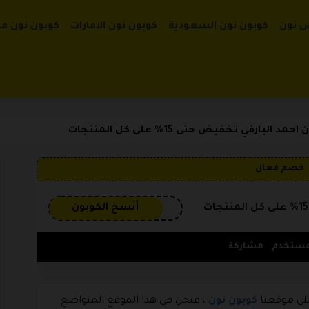
تخطي إلى الم
 نون
كوبون نون السعودية
كوبون نون الامارات
كوبون نون م
البارقي تخفيض حتى 15% على كل المنتجات
خصم فعال
3GP
أنسخ الكوبون
مشاركة
على موقعنا
كوبون نون
، فنحن فى هذا الموقع المتواضع