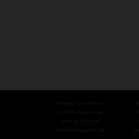
د
كود خصم نون السعودية
و
كود خصم نون الامارات
ة
كود خصم نون مصر
تس
كود خصم نون المشاهير