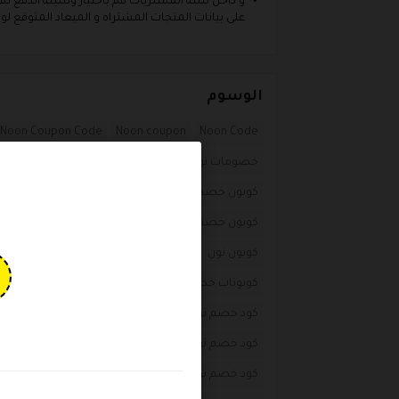
و داخل سلة المشتريات قم باختيار وسيلة الدفع ثم
على بيانات المتجات المشتراه و الميعاد المتوقع لو
الوسوم
Noon Coupon Code
Noon coupon
Noon Code
خصومات نون
رمز كوبون noon
قسيمة تخفيض ن
كوبون خصم منصه نون
كوبون خصم نون
كوبون خص
كوبون خصم نون السعودية
كوبون خصم نون ثنيان خ
كوبون نون
كوبون نون 2020
كوبون نون 50
كوبو
كوبونات خصم نون للمشاهير
كوبونات نون كوم
ك
كود خصم نون
كود خصم نون 100 ريال
كود خصم نو
كود خصم نون 2020
كود خصم نون 50
كود خصم نو
كود خصم نون اريج العبدالله
كود خصم نون افنان الب