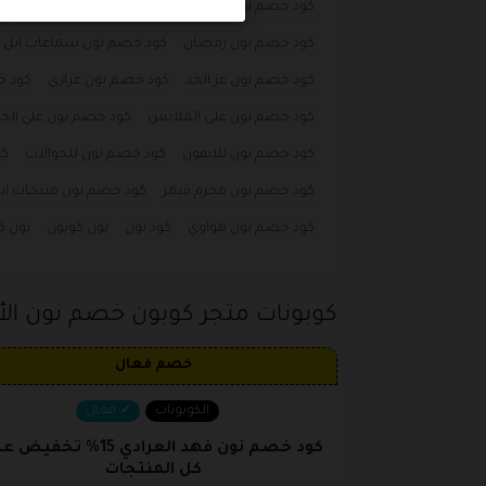
كود خصم نون ثامر الغليس
كود خصم نون ثنيان
ك
كود خصم نون رمضان
كود خصم نون سماعات ابل
كود خصم نون عز الخد
كود خصم نون عزازي
كود خ
كود خصم نون على الملابس
كود خصم نون علي الجو
كود خصم نون للايفون
كود خصم نون للجوالات
كو
كود خصم نون مجرم قيمز
كود خصم نون منتجات اب
كود خصم نون هواوي
كود نون
نون كوبون
نون ك
كوبونات متجر كوبون خصم نون الأ
خصم فعال
الكوبونات
فعال
كود خصم نون فهد العرادي 15% تخفي
كل المنتجات