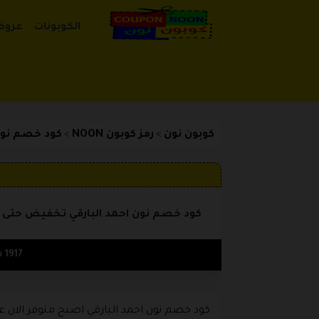
الكوبونات
عروض
كوبون نون
رمز كوبون NOON
كود خصم نون احمد 
>
>
كود خصم نون احمد البارقي تخفيض حتى 15% على كل المنتجات
1917 مستخدم
كود خصم نون احمد البارقي اصبح متوفر الان 