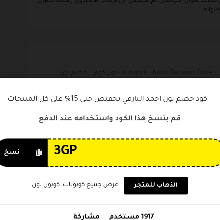
 اضافة عنوان التوصيل ثم سيصل الى بريدك الالكتروي رسالة تحتوي
صولها .
Noon Discount Code
تخفيضات نون كوم
خصم نون
ون
قسيمة خصم نون كوم
كوبون تخفيض نون
كود خصم نون احمد البارقي تخفيض حتى 15% على كل المنتجات
م نون 2020
كوبون خصم نون 25
كوبون خصم نون 50
قم بنسخ هذا الكود واستخدامه عند الدفع
الد
كوبون خصم نون رمضان
كوبون خصم نون فيصل السيف
ن نون السعودية
كوبون نون رمضان
نسخ
وبونات نون مصر
كود تخفيض noon
كود خصم noon
ن 15
كود خصم نون 150 ريال
كود خصم نون 200 ريال
عرض جميع كوبونات: كوبون نون
الذهاب للمتجر
ن 80
كود خصم نون احمد البارقي
اتل
كود خصم نون الاتحاد
كود خصم نون تويتر
1917 مستخدم
مشاركة