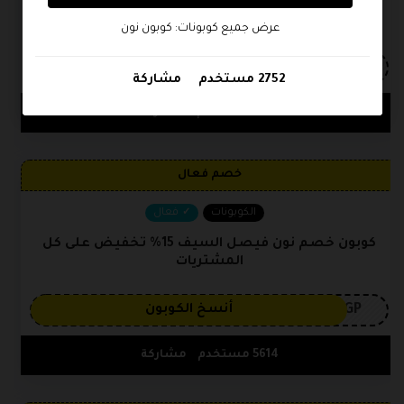
كود خصم نون افنان الباتل 100 ريال تخفيض على كل
المنتجات
عرض جميع كوبونات: كوبون نون
3GP
أنسخ الكوبون
2752 مستخدم
مشاركة
6832 مستخدم
مشاركة
خصم فعال
الكوبونات
فعال
كوبون خصم نون فيصل السيف 15% تخفيض على كل
المشتريات
3GP
أنسخ الكوبون
5614 مستخدم
مشاركة