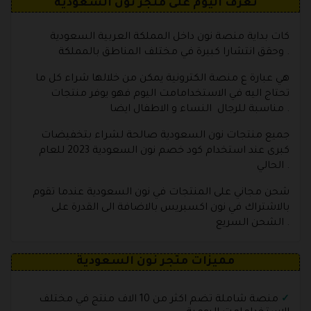
تعرف اليوم على متجر نون السعودية
كات بداية منصة نون داخل المملكة العربية السعودية
وحقق انتشارا كبيرة في مختلف المناطق بالمملكة .
هي عبارة ع منصة الكترونية يمكن من خلالها شراء كل ما
تحتاج اليه في الاستخدامامت اليوم فهو يوفر منتجات
مناسبة للرجال النساء و الاطفال ايضا .
جميع منتجات نون السعودية صالحة لشراء بتخفيضات
كبرى عند استخدام كود خصم نون السعودية 2023 للعام
الحالي .
شحن مجاني على المنتجات في نون السعودية عندما تقوم
بالاشتراك في نون اكسبريس بالاضافة الى القدرة على
الشحن السريع .
مميزات متجر نون السعودية
منصة شاملة تضم اكثر من 10 الاف منتج في مختلف