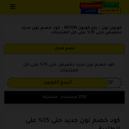
تخطي إلى المحتوى
كوبون نون
رمز كوبون NOON
كود خصم نون جديد
>
>
تخفيض حتى 15% على كل المنتجات
خصم فعال
كود خصم نون جديد تخفيض حتى 15% على كل
المنتجات
3GP
أنسخ الكوبون
2752 مستخدم
مشاركة
كود خصم نون جديد حتى 15% على