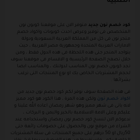
الطلبية
كود خصم نون جديد
متوفر الان على موقعنا كوبون نون
المتخصص فى توفير وعرض احدث كوبونات واكواد خصم
متجر نون فى كل من المملكة العربية السعودية ودولة
الامارات العربية المتحدة وجمهورية مصر العربية ، حيث
يتواجد المتجر جتى هذه اللحظة فى هذه الدول فقط ، ومن
خلال تصفح الصفحة الرئيسية و الاقسام فى موقعنا سوف
تجد كوبون خصم نون المناسب لدولتك ، والمناسب ايضا
لحجم المشتريات الخاص بك او نوع المنتجات التى ترغب
بشرائها .
فى هذه الصفحة سوف نوفر لكم كود خصم نون جديد من
اكواد خصم نون
ولكن هذه المرة ، هذا الكود هو كود مميز
لانه ياتى فى شهر مميز وهو شهر رمضان اعاده الله علينا و
عليكم وعلى الامة الاسلامية بالخير واليمن و البركات ،
ندعوكم الان لنسخ كود خصم نون رمضان واستخدامه عند
الشراء من موقع نون والحصول على خصومات رائعة حتى
50ريال او 50 درهم على جميع المنتجات فى سلة المشتريات