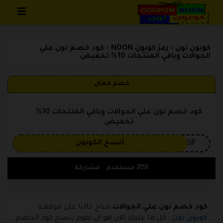
تخطي إلى المحتوى
كوبون نون
رمز كوبون NOON
كود خصم نون علي
>
>
الجوالات وباقي المنتجات 10% تخفيض
خصم فعال
كود خصم نون علي الجوالات وباقي المنتجات 10%
تخفيض
3GP
أنسخ الكوبون
2151 مستخدم
مشاركة
كود خصم نون علي الجوالات
متاح حاليا على موقعنا
كوبون نون
، كل ما عليك الان هو ان تقوم بنسخ كود الخصم