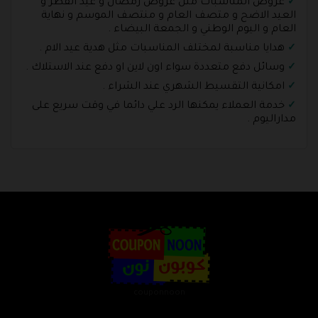
عروض المناسبات مثل عروض رمضان و عيد الفطر و
العيد الاضح و متصف العام و منتصف الموسم و نهاية
العام و اليوم الوطني و الجمعة البيضاء .
هدايا مناسبة لمختلف المناسبات مثل هدية عيد الام .
وسائل دفع متعددة سواء اون لاين او دفع عند الاستلاك .
امكانية التقسيط الشهري عند الشراء .
خدمة العملاء يمكنها الرد علي دائما في وقت سريع على
مداراليوم .
couponnoon