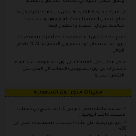
وحقق انتشارا كبيرة في مختلف المناطق بالمملكة .
هي عبارة ع منصة الكترونية يمكن من خلالها شراء كل ما
تحتاج اليه في الاستخدامامت اليوم فهو يوفر منتجات
مناسبة للرجال النساء و الاطفال ايضا .
جميع منتجات نون السعودية صالحة لشراء بتخفيضات
كبرى عند استخدام كود خصم نون السعودية 2023 للعام
الحالي .
شحن مجاني على المنتجات في نون السعودية عندما تقوم
بالاشتراك في نون اكسبريس بالاضافة الى القدرة على
الشحن السريع .
مميزات متجر نون السعودية
منصة شاملة تضم اكثر من 10 الاف منتج في مختلف
الاستخدامامت اليومية .
عروض يومية على مئات المنتجات بتخفيضات تصل الى
80% .