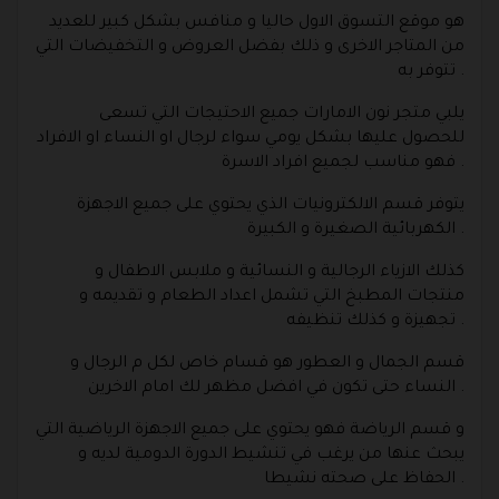
هو موقع التسوق الاول حاليا و منافس بشكل كبير للعديد
من المتاجر الاخرى و ذلك بفضل العروض و التخفيضات التي
تتوفر به .
يلبي متجر نون الامارات جميع الاحتيجات التي تسعى
للحصول عليها بشكل يومي سواء لرجال او النساء او الافراد
فهو مناسب لجميع افراد الاسرة .
يتوفر قسم الالكترونيات الذي يحتوي على جميع الاجهزة
الكهربائية الصغيرة و الكبيرة .
كذلك الازياء الرجالية و النسائية و ملابس الاطفال و
منتجات المطبخ التي تشمل اعداد الطعام و تقديمه و
تجهيزة و كذلك تنظيفه .
قسم الجمال و العطور هو قسام خاص لكل م الرجال و
النساء حتى تكون في افضل مظهر لك امام الاخرين .
و قسم الرياضة فهو يحتوي على جميع الاجهزة الرياضية التي
يبحث عنها من يرغب في تنشيط الدورة الدومية لديه و
الحفاظ على صحته نشيطا .