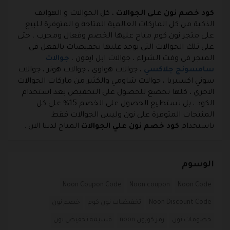
كود خصم نون على الجوالات
، كل الجوالات و الهواتف
الذكية من كل الماركات العالمية المتاحة و المتوفرة للبيع
على متجر نون.كوم متاح عليها الخصم وفعال ومجرب ، حتى
على تلك الجوالات التى يوجد عليها تخفيضات بالفعل فى
المتجر فى وقت الشراء ، جوالات ابل ايفون ،
جوالات
سامسونج جلاكسي
، جوالات هواوي ، جوالات هونر ، جوالات
سوني اكسبريا ، جوالات شاومي والكثير من ماركات الجوالات
الاخري ، كلها تخضع للحصول على التخفيض بعد استخدام
الكود ، بل تستطيع الحصول على الخصم 15% على كل
المنتجات المتوفرة على نون وليس الجوالات فقط
باستخدام
كود خصم نون علي الجوالات
المتاح لدينا الان .
الوسوم
Noon Coupon Code
Noon coupon
Noon Code
Noon Discount Code
تخفيضات نون كوم
خصم نون
خصومات نون
رمز كوبون noon
قسيمة تخفيض نون