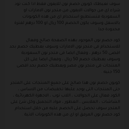
سوف نعيطك كوبون خصم نون للايفون فقط اذا كنت تود
شراء اى من جوالات الايفون من متجر نون الامارات او
السعودية فتستطيع استخدام اى من هذه الكوبونات
بالاسفل وسوف يكون الخصم 100 ريال او 100 درهم لفترة
محدودة جدا .
كود خصم نون الموجود بهذه الصفحة صالح وفعال
للاستخدام فى متجر نون الامارات وسوف يعطيك خصم بحد
اقصى 50 درهم ، وفعال ايضا فى متجر نون السعودية
وسوف يعطيك خصم 50 ريال ، وفعال ايضا على كل
المنتجات فى متجر نون مصر ويعطيك خصم بحد اقصى
150 جنيه .
كوبون خصم نون هذا صالح على جميع المنتجات على المتجر
حتى المنتجات التى يوجد عليها تخفيضات من الاساس ،
الكود فعال على الجوالات ، اللاب توب ، الاجهزة الكهربائية ،
الشاشات ، الملابس ، العطور ، مواد التجميل وكل شئ على
المتجر سوف تحصل على الخصم عليه من خلال استخدام
كود خصم نون المرفق او اى من هذه الكوبونات الاتية .