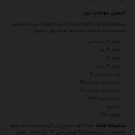
افضل جوالات نون
سنقدم لكم الان قائمة تضم افضل الجوالات في منصة نون
السعودية و الامارات و اكثرها طلبا و هي تشمل :
ايفون 13 برو ماكس .
ايفون 13 برو .
ايفون 13 .
ايفون 13 ميني .
وان بلس ورد ان 10 .
سامسونج جالكسي A11 .
سامسونج جالكسي S21 .
ون بلس نورد N100 .
ايباد برو .
هواوي Y6P .
ملحوظة هامة
: هذا الكود صالح على كل المنتجات بما فيها
الجوالات ايضا بخصم 50 ويصل حتى 75 ريال احيانا ، ولكن