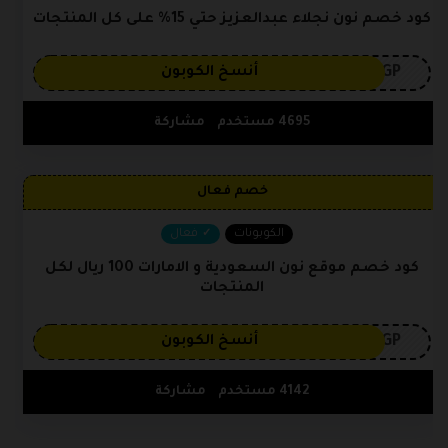
كود خصم نون نجلاء عبدالعزيز حتي 15% على كل المنتجات
3GP
أنسخ الكوبون
4695 مستخدم
مشاركة
خصم فعال
الكوبونات
فعال
كود خصم موقع نون السعودية و الامارات 100 ريال لكل
المنتجات
3GP
أنسخ الكوبون
4142 مستخدم
مشاركة