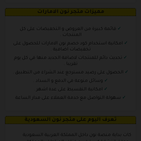
مميزات متجر نون الامارات
قائمة كبيرة من العروض و التخفيضات على كل
المنتجات .
امكانية استخدام كود خصم نون الامارات للحصول على
تخفيضات اضافية .
تحديث دائم للمنتجات لاضافة الجديد منها في كل يوم
تقريبا .
الحصول على رصيد مسترجع عند الشراء من التطبيق .
وسائل منوعة في الدفع و السداد .
امكانية التقسيط على عدة اشهر .
سهولة التواصل مع خدمة العملاء على مدار الساعة
تعرف اليوم على متجر نون السعودية
كات بداية منصة نون داخل المملكة العربية السعودية