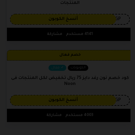
المنتجات
3GP
أنسخ الكوبون
4141 مستخدم
مشاركة
خصم فعال
الكوبونات
فعال
كود خصم نون رغد دايز 75 ريال تخفيض لكل المنتجات فى
Noon
3GP
أنسخ الكوبون
4003 مستخدم
مشاركة