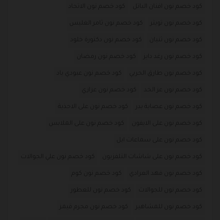
كود خصم نون افنان الباتل
كود خصم نون الاتحاد
كود خصم نون تويتر
كود خصم نون ثامر الغليس
كود خصم نون ثنيان
كود خصم نون دكتورة خلود
كود خصم نون رغد دايز
كود خصم نون رمضان
كود خصم نون طارق الحربي
كود خصم نون عبودي باد
كود خصم نون عز الخد
كود خصم نون عزازي
كود خصم نون عصابة بدر
كود خصم نون على الاحذية
كود خصم نون على الايفون
كود خصم نون على الملابس
كود خصم نون على سماعات ابل
كود خصم نون على شاشات التلفزيون
كود خصم نون علي الجوالات
كود خصم نون فهد العرادي
كود خصم نون كوم
كود خصم نون للجوالات
كود خصم نون للعطور
كود خصم نون للمشاهير
كود خصم نون مجرم قيمز