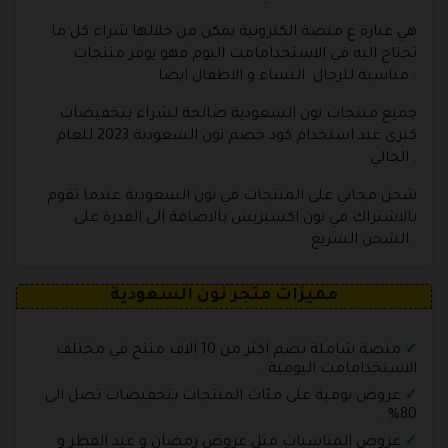
هي عبارة ع منصة الكترونية يمكن من خلالها شراء كل ما
تحتاج اليه في الاستخدامامت اليوم فهو يوفر منتجات
مناسبة للرجال النساء و الاطفال ايضا .
جميع منتجات نون السعودية صالحة لشراء بتخفيضات
كبرى عند استخدام كود خصم نون السعودية 2023 للعام
الحالي .
شحن مجاني على المنتجات في نون السعودية عندما تقوم
بالاشتراك في نون اكسبريس بالاضافة الى القدرة على
الشحن السريع .
مميزات متجر نون السعودية
منصة شاملة تضم اكثر من 10 الاف منتج في مختلف
الاستخدامامت اليومية .
عروض يومية على مئات المنتجات بتخفيضات تصل الى
80% .
عروض المناسبات مثل عروض رمضان و عيد الفطر و