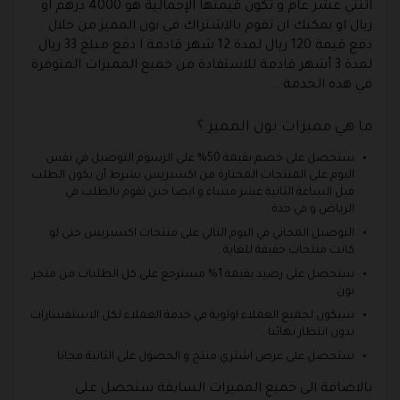
اثنتي عشر عام و تكون قيمتها الإجمالية هو 4000 درهم او
ريال او يمكنك ان تقوم بالاشتراك في نون المميز من خلال
دفع قيمة 120 ريال لمدة 12 شهر قادمة ا دفع مبلغ 33 ريال
لمدة 3 أشهر قادمة للاستفادة من جميع المميزات المتوفرة
في هذه الخدمة .
ما هي مميزات نون المميز ؟
ستحصل على خصم بقيمة 50% على الرسوم التوصيل في نفس
اليوم على المنتجات المختارة من اكسبريس بشرط أن يكون الطلب
قبل الساعة الثانية عشر مساء و ايضا حين تقوم بالطلب في
الرياض و في جدة .
التوصيل المجاني في اليوم التالي على منتجات اكسبريس حتى لو
كانت منتجات خفيفة للغاية .
ستحصل على رصيد بقيمة 1% مسترجع على كل الطلبات من متجر
نون .
سيكون لجميع العملاء اولوية في خدمة العملاء لكل الاستفسارات
بدون انتظار نهائيا .
ستحصل على عرض اشتري منتج و الحصول على الثانية مجانا .
بالاضافة الى جميع المميزات السابقة ستحصل على