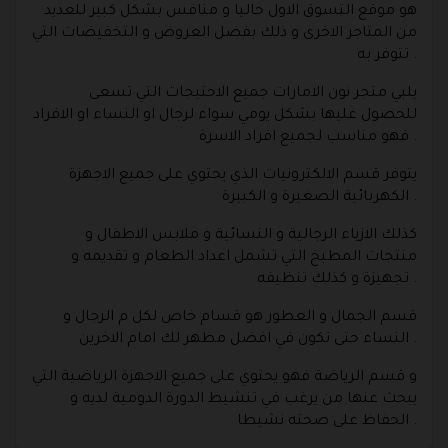
هو موقع التسوق الاول حاليا و منافس بشكل كبير للعديد
من المتاجر الاخرى و ذلك بفضل العروض و التخفيضات التي
تتوفر به .
يلبي متجر نون الامارات جميع الاحتيجات التي تسعى
للحصول عليها بشكل يومي سواء لرجال او النساء او الافراد
فهو مناسب لجميع افراد الاسرة .
يتوفر قسم الالكترونيات الذي يحتوي على جميع الاجهزة
الكهربائية الصغيرة و الكبيرة .
كذلك الازياء الرجالية و النسائية و ملابس الاطفال و
منتجات المطبخ التي تشمل اعداد الطعام و تقديمه و
تجهيزة و كذلك تنظيفه .
قسم الجمال و العطور هو قسام خاص لكل م الرجال و
النساء حتى تكون في افضل مظهر لك امام الاخرين .
و قسم الرياضة فهو يحتوي على جميع الاجهزة الرياضية التي
يبحث عنها من يرغب في تنشيط الدورة الدومية لديه و
الحفاظ على صحته نشيطا .