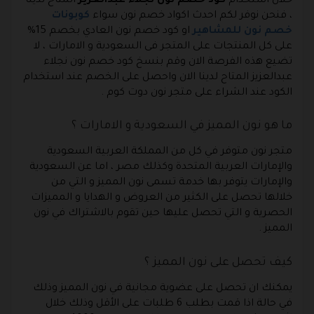
خلال استخدام
كود خصم نون نجلاء عبدالعزيز
المتاح لدينا
، فنحن نوفر لكم احدث اكواد خصم نون سواء
كوبونات
خصم نون للمشاهير
او كود خصم نون العادي بخصم 15%
على كل المنتجات على المتجر فى السعودية و الامارات ، لا
تضيع هذه الفرصة الان وقم بنسخ كود خصم نون نجلاء
عبدالعزيز المتاح لدينا الان واحصل على الخصم عند استخدام
الكود عند الشراء على متجر نون دوت كوم .
ما هو نون المميز في السعودية و الامارات ؟
متجر نون متوفر في كل من المملكة العربية السعودية
والإمارات العربية المتحدة وكذلك مصر ، اما عن السعودية
والإمارات يتوفر بها خدمة تسمى نون المميز و التي من
خلالها تحصل على الكثير من العروض و الهدايا و المميزات
الحصرية و التي تحصل عليها حين تقوم بالاشتراك في نون
المميز .
كيف تحصل على نون المميز ؟
يمكنك ان تحصل على عضوية مجانية في نون المميز وذلك
في حالة اذا قمت بطلب 6 طلبات على الأقل وذلك خلال