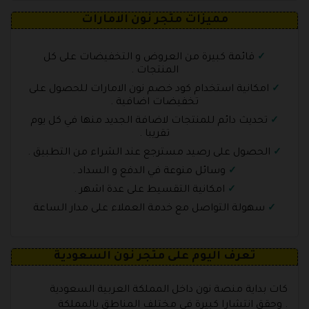
مميزات متجر نون الامارات
قائمة كبيرة من العروض و التخفيضات على كل
المنتجات .
امكانية استخدام كود خصم نون الامارات للحصول على
تخفيضات اضافية .
تحديث دائم للمنتجات لاضافة الجديد منها في كل يوم
تقريبا .
الحصول على رصيد مسترجع عند الشراء من التطبيق .
وسائل منوعة في الدفع و السداد .
امكانية التقسيط على عدة اشهر .
سهولة التواصل مع خدمة العملاء على مدار الساعة
تعرف اليوم على متجر نون السعودية
كات بداية منصة نون داخل المملكة العربية السعودية
وحقق انتشارا كبيرة في مختلف المناطق بالمملكة .