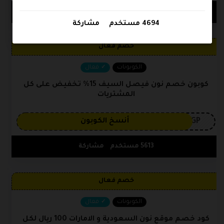
6831 مستخدم
مشاركة
4694 مستخدم
مشاركة
خصم فعال
الكوبونات
فعال
كوبون خصم نون فيصل السيف 15% تخفيض على كل
المشتريات
3GP
أنسخ الكوبون
5613 مستخدم
مشاركة
خصم فعال
الكوبونات
فعال
كود خصم موقع نون السعودية و الامارات 100 ريال لكل