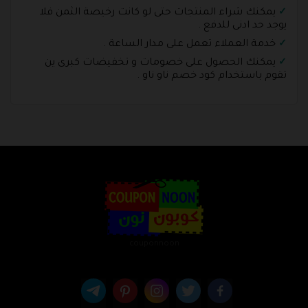
يمكنك شراء المنتجات حتى لو كانت رخيصة الثمن فلا
يوجد حد ادنى للدفع .
خدمة العملاء تعمل على مدار الساعة .
يمكنك الحصول على خصومات و تخفيضات كبرى ين
تقوم باستخدام كود خصم ناو ناو .
couponnoon