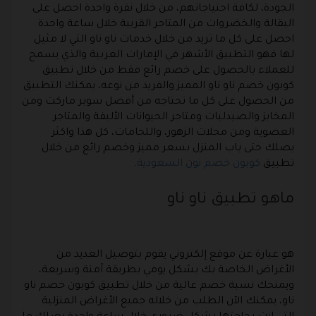
الجودة، لكافة احتياجاتهم، من خلال نقرة واحدة احصل على
البقالة والخضروات من المتاجر القريبة خلال ساعة واحدة
احصل على كل ما تريد من خلال خدمات ناو ناو التي لا مثيل
لها فهو التطبيق الأشهر في الإمارات العربية والذي يسمح
للعملاء بالحصول على خصم رائع فقط من خلال تطبيق
كوبون خصم ناو ناو المميز والفريد من نوعه، يمكنك التطبيق
من الحصول على كل ما تحتاجه من أفضل سوبر ماركت ومن
المخابز والصيدليات ومتاجر الحيوانات الأليفة والمتاجر
العضوية ومن محلات الزهور، واللحامات، كل هذا واكثر
يصلك حتى باب المنزل بسعر مميز وخصم رائع من خلال
تطبيق
كوبون خصم نون السعودية
.
ماهو تطبيق ناو ناو
هو عبارة عن موقع إلكتروني يقوم بتوصيل العديد من
الأغراض الخاصة بك بشكل يومي بطريقة آمنة وسريعة،
ويمنحك نسبة خصم عالية من خلال تطبيق كوبون خصم ناو
ناو، يمكنك الآن الطلب من خلاله جميع الأغراض المنزلية