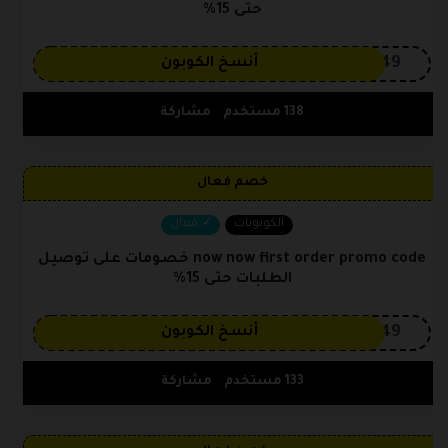
حتى 15%
OP149
أنسخ الكوبون
138 مستخدم
مشاركة
خصم فعال
الكوبونات
فعال
now now first order promo code خصومات على توصيل
الطلبات حتى 15%
OP149
أنسخ الكوبون
133 مستخدم
مشاركة