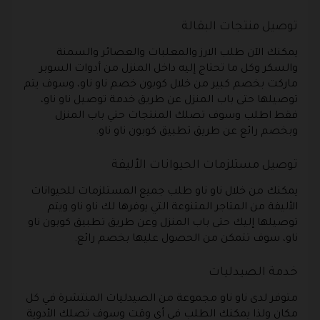
توصيل منتجات البقالة
يمكنك الآن طلب الارز والمعلبات والعصائر والسمنة
والسكر وكل ما تحتاج إليه داخل المنزل من أدوات السوبر
ماركت بخصم كبير من خلال كوبون خصم ناو ناو، وسوف يتم
توصيلها حتى باب المنزل عن طريق خدمة توصيل ناو ناو،
فقط اطلب وسوف تصلك المنتجات حتي باب المنزل
وبخصم رائع عن طريق تطبيق كوبون ناو ناو.
توصيل مستلزمات الحيوانات الأليفة
يمكنك من خلال ناو ناو طلب جميع المستلزمات للحيوانات
الأليفة من المتاجر المتنوعة التي يوفرها لك ناو ناو ويتم
توصيلها إليك حتى باب المنزل وعن طريق تطبيق كوبون ناو
ناو، سوف تتمكن من الحصول عليها بخصم رائع.
خدمة الصيدليات
متوفر لدى ناو ناو مجموعة من الصيدليات المنتشرة في كل
مكان ولذا يمكنك الطلب في أي وقت وسوف تصلك الأدوية