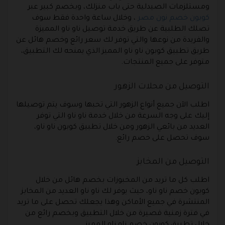
ومستلزمات الصيدلية حتى باب منزلك، وبخصم كبير عبر
كوبون خصم نون مصر
، وخلال ساعة واحدة فقط سوف
تصلك الطلبية عن طريق خدمة توصيل ناو ناو المميزة
والفريدة من نوعها والتي توفر لك سعر رائع وخصم هائل عن
طريق تطبيق كوبون ناو ناو المميز الذي يمنحه لك التطبيق،
متوفر على جميع المنتجات.
التوصيل من محلات الزهور
اطلب الآن جميع أنواع الزهور التي تحبها وسوف يتم توصيلها
إليك على وجه السرعة من خلال خدمة ناو ناو التي توفر
العديد من بائعي الزهور ومن خلال تطبيق كوبون ناو ناو،
سوف تحصل على خصم رائع.
التوصيل من المخابز
اطلب كل ما تريد من المخبوزات بخصم هائل من خلال
كوبون خصم ناو ناو، حيث يوفر لك ناو ناو العديد من المخابز
المنتشرة في جميع الأماكن وهذا يجعلك تحصل على ما تريد
في فترة زمنية قصيرة من خلال التطبيق وبخصم رائع من