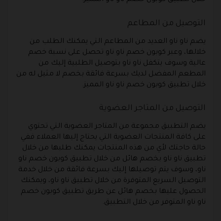
خلال تطبيق كوبون خصم ناو ناو المميز.
التوصيل من المطاعم
يضم ناو ناو العديد من المطاعم التي يمكنك الطلب من
خلالها، وعبر كوبون خصم ناو ناو تحصل على نسبة خصم
عالية وسوف يتكفل ناو ناو بتوصيل الطلبية إليك من
المطعم المفضل لديك بسرعة فائقة بخصم لا مثيل له من
خلال تطبيق كوبون خصم ناو ناو المميز.
التوصيل من المتاجر العضوية
يضم التطبيق مجموعة من المتاجر العضوية التي تحتوي
على كافة المنتجات العضوية التي يحتاج إليها العملاء ففي
حالة حاجتك لأي من هذه المنتجات يمكنك طلبها من خلال
تطبيق ناو ناو بخصم هائل من خلال تطبيق كوبون خصم ناو
ناو، وسوف يتم توصيلها إليك بسرعة فائقة من خلال خدمة
التوصيل السريع المتوفرة من خلال تطبيق ناو ناو، ويمكنك
الحصول عليها بخصم هائل عن طريق تطبيق كوبون خصم
ناو ناو المتوفر من خلال التطبيق.