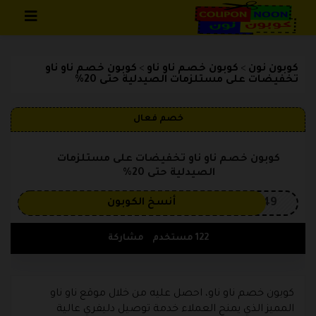
تخطي إلى المحتوى
كوبون نون
كوبون خصم ناو ناو
كوبون خصم ناو ناو
>
>
تخفيضات على مستلزمات الصيدلية حتى 20%
خصم فعال
كوبون خصم ناو ناو تخفيضات على مستلزمات
الصيدلية حتى 20%
OP149
أنسخ الكوبون
122 مستخدم
مشاركة
كوبون خصم ناو ناو، احصل عليه من خلال موقع ناو ناو
المميز الذي يمنح العملاء خدمة توصيل دليفري عالية