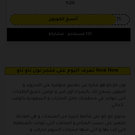
20%
AT11
أنسخ الكوبون
123 مستخدم
مشاركة
تعرف اليوم على متجر نون ناو ناو Now Now
نون ناو ناو هو عبارة عن تطبيق متوفرة على الاندرويد و
الايفون يسمح لك بالشراء اون لاين و توصي جميع الطلبات
التي تتواجد في منطقتك داخل الامارات و السعودية بالوقت
الحالي .
يحتوي ناو ناو على قائمة كبيرة من المنتجات و هي القابلة
للتغير على حسب المتاجر و المحلات التي تتواجد بالمنطقة
التي انت بها و التي منها منتجات السوبر ماركت و