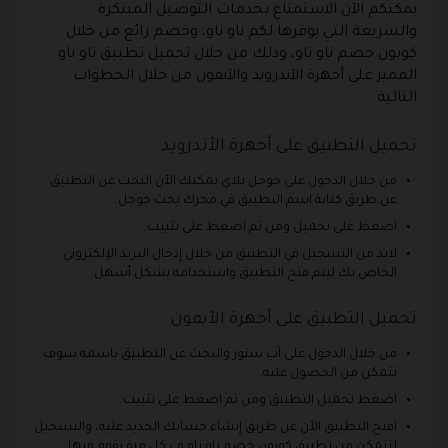
يمكنكم الآن الاستمتاع بخدمات التوصيل المبتكرة
والسريعة التي يوفرها لكم ناو ناو، وخصم رائع من خلال
كوبون خصم ناو ناو، وذلك من خلال تحميل تطبيق ناو ناو
المميز على أجهزة الآندرويد والآيفون من خلال الخطوات
التالية.
تحميل التطبيق على أجهزة الأندرويد
من خلال الدخول على جوجل بلاي يمكنك الآن البحث عن التطبيق
عن طريق كتابة اسم التطبيق في محرك بحث جوجل.
اضغط على تحميل ومن ثم اضغط على تثبيت.
لابد من التسجيل في التطبيق من خلال إدخال البريد الإلكتروني
الخاص بك ليتم فتح التطبيق واستخدامه بشكل أسهل.
تحميل التطبيق على أجهزة الآيفون
من خلال الدخول على آب ستور والبحث عن التطبيق باسمه سوف
تتمكن من الحصول عليه.
اضغط تحميل التطبيق ومن ثم اضغط على تثبيت.
افتح التطبيق الآن عن طريق إنشاء حسابك الجديد عليه، والتسجيل
لتتمكن من تطبيق كوبون خصم ناو ناو في كل مرة تقوم فيها