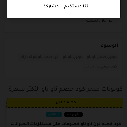
وهكذا فقد تمتلك حساب خاص بك على التطبيق وتتمكن من
122 مستخدم
مشاركة
معرفة كل ما هو جديد على تطبيق التوصيل الرائع ويمكنك الحصول
على خصومات عائلة عن طريق تطبيق كوبون خصم ناو ناو المتوفر
من خلال التطبيق.
الوسوم
كوبون خصم ناو ناو
كوبون ناو ناو
كود خصم ناو ناو الامارات
كود خصم نون ناو ناو
كوبونات متجر كود خصم ناو ناو الأكثر شهرة
خصم فعال
الكوبونات
فعال
كود خصم نون ناو ناو خصومات على مستلزمات الحيوانات