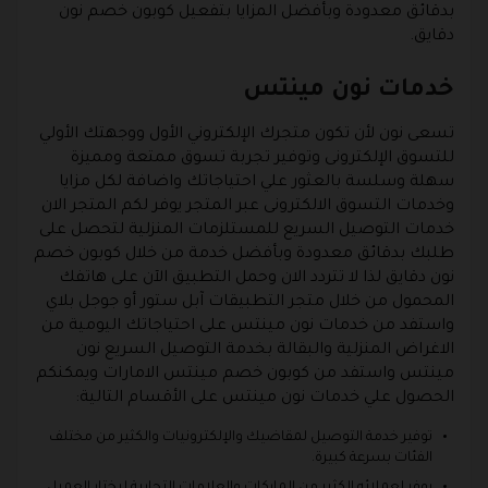
بدقائق معدودة وبأفضل المزايا بتفعيل كوبون خصم نون
دقايق.
خدمات نون مينتس
تسعى نون لأن تكون متجرك الإلكتروني الأول ووجهتك الأولي
للتسوق الإلكترونى وتوفير تجربة تسوق ممتعة ومميزة
سهلة وسلسة بالعثور علي احتياجاتك واضافة لكل مزايا
وخدمات التسوق الالكترونى عبر المتجر يوفر لكم المتجر الان
خدمات التوصيل السريع للمستلزمات المنزلية لتحصل على
طلبك بدقائق معدودة وبأفضل خدمة من خلال كوبون خصم
نون دقايق لذا لا تتردد الان وحمل التطبيق الآن على هاتفك
المحمول من خلال متجر التطبيقات آبل ستور أو جوجل بلاي
واستفد من خدمات نون مينتس على احتياجاتك اليومية من
الاغراض المنزلية والبقالة بخدمة التوصيل السريع نون
مينتس واستفد من كوبون خصم مينتس الامارات ويمكنكم
الحصول علي خدمات نون مينتس على الأقسام التالية:
توفير خدمة التوصيل لمقاضيك والإلكترونيات والكثير من مختلف
الفئات بسرعة كبيرة.