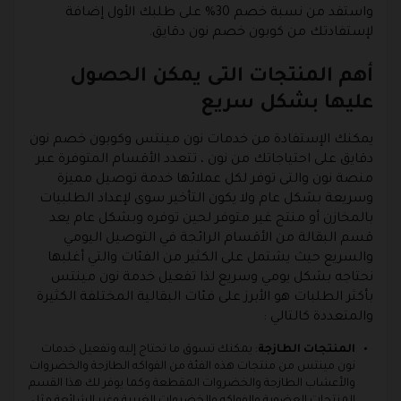
واستفد من نسبة خصم 30% على طلبك الأول إضافة
لإستفادتك من كوبون خصم نون دقايق.
أهم المنتجات التى يمكن الحصول
عليها بشكل سريع
يمكنك الإستفادة من خدمات نون مينتس وكوبون خصم نون
دقايق على احتياجاتك من نون ، تتعدد الأقسام المتوفرة عبر
منصة نون والتى توفر لكل عملائها خدمة توصيل مميزة
وسريعة بشكل عام ولا يكون التأخير سوى لإعداد الطلبيات
بالمخازن أو منتج غير متوفر لحين توفره وبشكل عام يعد
قسم البقالة من الأقسام الرائجة في التوصيل اليومي
والسريع حيث يشتمل على الكثير من الفئات والتي أغلبها
نحتاجه بشكل يومي وسريع لذا تفعيل خدمة نون مينتس
بأكثر الطلبات هو الأبرز على فئات البقالية المختلفة الكثيرة
والمتعددة كالتالي :
المنتجات الطازجة
: يمكنك تسوق ما تحتاج إليه وتفعيل خدمات
نون مينتس من منتجات هذه الفئة من الفواكه الطازجة والخضروات
والأعشاب الطازجة والخضروات المقطعة وكما يوفر لك هذا القسم