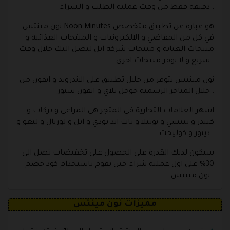
دقيقة فقط من وقت عملية الطلب و الشراء .
نون مينتس Noon Minutes هو عبارة عن تطبيق متخصص
في كل من المقاضي و الالكترونيات و المنتجات الغذائية و
منتجات العناية و منتجات شركة ابل لتصل اليك خلال وقت
سريع و لا يوفر منتجات اخرى .
نون مينتس يتوفر من خلال تطبيق على الاندرويد و ايفون من
خلال المتاجر الرسمية جوجل بلاي و ايفون ستور .
اشهر العلامات التجارية في المتجر هي المراعي و بركات و
كيندر و بيبسي و نوتيلا و باث اند بودي و ابل و لوريال و ليغو و
ديتور و كوليجت .
سيكون لديك القدرة على الحصول على تخفيضات تصل الى
30% على اول عملية شراء حين تقوم باستخدام كود خصم
نون مينتس .
مميزات نون مينتس