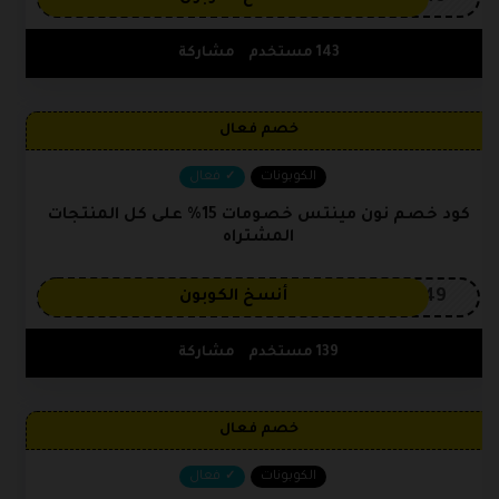
143 مستخدم
مشاركة
خصم فعال
الكوبونات
فعال
كود خصم نون مينتس خصومات 15% على كل المنتجات
المشتراه
OP149
أنسخ الكوبون
139 مستخدم
مشاركة
خصم فعال
الكوبونات
فعال