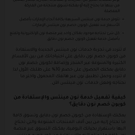
يوفر لعملائه الكثير من الماركات والعلامات التجارية ليختار العميل
من بينها ما يحتاج إليه أو يمكنه تسوق منتجاته من الماركة
المفضلة.
تتوفر خدمة نون مينتس السريعة بكافة أنحاء الإمارات بأفضل
الأسعار عند تفعيل كوبون خصم نون مينتس الإمارات.
كل شئ تحتاجه موجود بمكان واحد عبر منصة نون الإلكترونية وتمتع
بأفضل خدمة تفعيل كوبون خصم نون دقايق.
لا تتردد في تجربة خدمات نون مينتس الجديدة والاستفادة
من كوبون خصم نون دقايق علي احتياجاتك من بين الأقسام
الكثيرة والمتنوعة عبر المتجر وإضافة لكوبون خصم نون
دقايق يمكنك الحصول على خصم 30% على طلبك الأول لذا
لا تتردد وحمل تطبيق نون عبر هاتفك المحمول واختر ما
تحتاجه وفعل خدمات نون مينتس الآن .
كيفية تفعيل خدمة نون مينتس والإستفادة من
كوبون خصم نون دقايق؟
يمكنك الإستفادة من كوبون خصم نون دقايق وتسوق كافة
ما تحتاج إليه من بين آلاف المنتجات المتنوعة والتي تحتاج
اليها باستمرار بحياتك اليومية، يمكنك التسوق عبر منصة