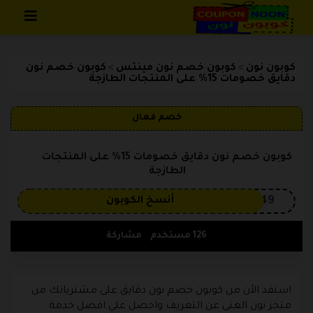
تخطي إلى المحتوى
كوبون نون
كوبون خصم نون مينتس
كوبون خصم نون
>
>
دقايق خصومات 15% على المنتجات الطازجة
خصم فعال
كوبون خصم نون دقايق خصومات 15% على المنتجات
الطازجة
OP149
أنسخ الكوبون
126 مستخدم
مشاركة
استفد الأن من كوبون خصم نون دقايق على مشترياتك من
متجر نون الغنى عن التعريف واحصل علي افضل خدمة