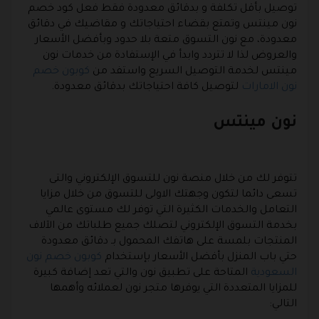
توصيل بأقل تكلفة و بدقائق معدودة فقط فعل كود خصم
نون مينتس وتمتع بقضاء احتياجاتك و مقاضيك في دقائق
معدودة، مع نون التسوق متعة بلا حدود وبأفضل الأسعار
والعروض لذا لا تتردد وابدأ في الإستفادة من خدمات نون
مينتس لخدمة التوصيل السريع واستفد من
كوبون خصم
نون الامارات
لتوصيل كافة احتياجاتك بدقائق معدودة.
نون مينتس
تتوفر لك من خلال منصة نون للتسوق الإلكتروني والتى
تسعى دائما لتكون وجهتك الاولى للتسوق من خلال مزايا
التعامل والخدمات الكثيرة التي توفر لك مستوى عالمي
بخدمة التسوق الإلكتروني لتصلك جميع طلباتك من الآلاف
المنتجات بلمسة على هاتفك المحمول بـ دقائق معدودة
حتي باب المنزل بأفضل الأسعار بإستخدام
كوبون خصم نون
السعودية
المتاحة على تطبيق نون والتي تعد إضافة كبيرة
للمزايا المتعددة التي يوفرها متجر نون لعملائه وأهمها
التالي: