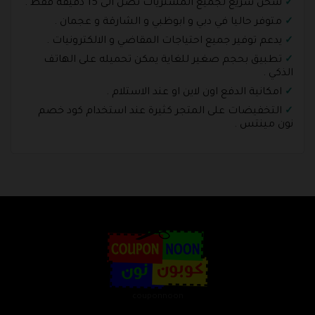
شحن سريع لجميع المشتريات تصل الى 15 دقيقة فقط .
متوفر حاليا في دبي و ابوظبي و الشارقة و عجمان .
يدعم توفير جميع احتياجات المقاضي و الالكترونيات .
تطبيق بحجم صغير للغاية يمكن تحميله على الهاتف
الذكي .
امكانية الدفع اون لاين او عند الاستلام .
التخفيضات على المتجر كثيرة عند استخدام كود خصم
نون مينتس .
couponnoon