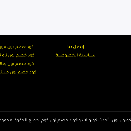
إتصل بنا
كود خصم نون فوو
سياسية الخصوصية
كود خصم نون ناو نا
كود خصم نون بقال
كود خصم نون مين