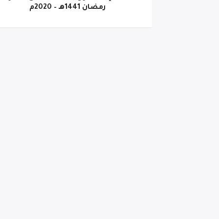
رمضان 1441هـ – 2020م