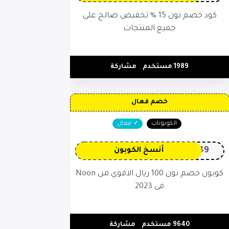
كود خصم نون 15 % تخفيض صالح على
جميع المنتجات
1989 مستخدم
مشاركة
خصم فعال
الكوبونات
فعال
OP149
أنسخ الكوبون
كوبون خصم نون 100 ريال الاقوي من Noon
فى 2023
9640 مستخدم
مشاركة