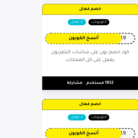
خصم فعال
الكوبونات
فعال
OP149
أنسخ الكوبون
كود خصم نون على شاشات التلفزيون
يعمل على كل المنتجات
1832 مستخدم
مشاركة
خصم فعال
الكوبونات
فعال
OP149
أنسخ الكوبون