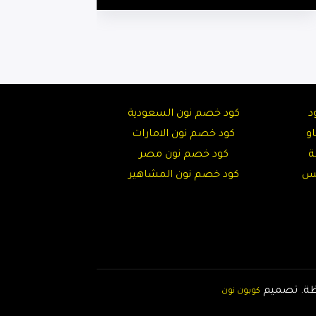
د
كود خصم نون السعودية
و
كود خصم نون الامارات
ة
كود خصم نون مصر
تس
كود خصم نون المشاهير
تصميم
كوبون نون