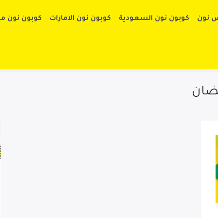
تخطي إلى الم
 نون
كوبون نون السعودية
كوبون نون الامارات
كوبون نون م
ضان