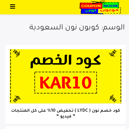
تخطي إلى المحتوى
الوسم: كوبون نون السعودية
كود خصم نون ( LYDC ) تخفيض 10% على كل المنتجات
” فيديو “