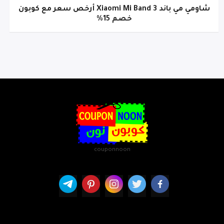
شاومي مي باند Xiaomi Mi Band 3 أرخص سعر مع كوبون
خصم 15%
couponnoon