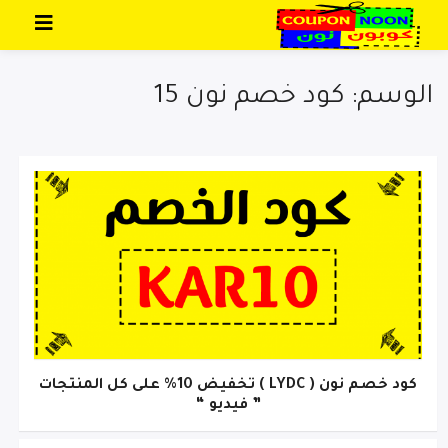
تخطي إلى المحتوى
الوسم: كود خصم نون 15
كود خصم نون ( LYDC ) تخفيض 10% على كل المنتجات
” فيديو “