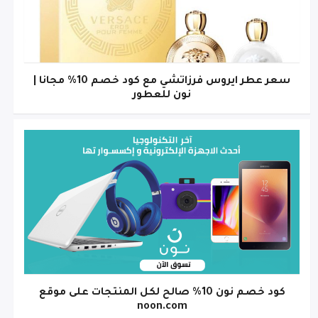
سعر عطر ايروس فرزاتشي مع كود خصم 10% مجانا |
نون للعطور
كود خصم نون 10% صالح لكل المنتجات على موقع
noon.com