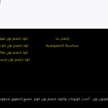
إتصل بنا
كود خصم نون فوو
سياسية الخصوصية
كود خصم نون ناو نا
كود خصم نون بقال
كود خصم نون مين