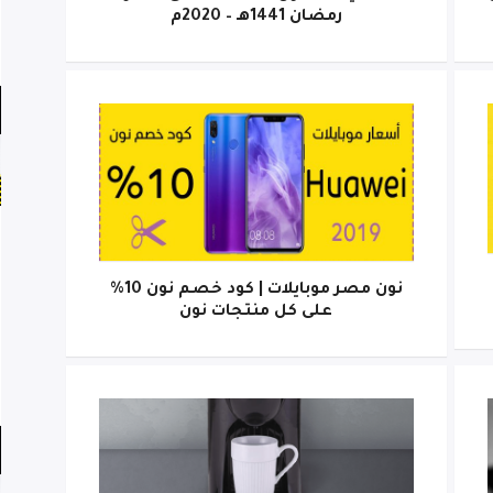
رمضان 1441هـ – 2020م
نون مصر موبايلات | كود خصم نون 10%
على كل منتجات نون