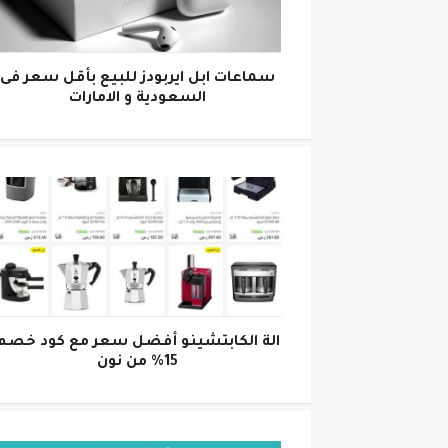
سماعات ابل ايربودز للبيع بأقل سعر فى
السعودية و الامارات
الة الكابتشينو أفضل سعر مع كود خصم
15% من نون