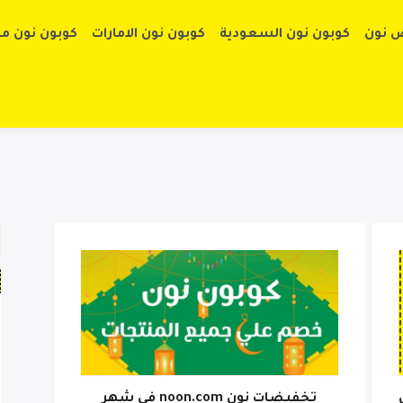
تخطي إلى الم
 نون
كوبون نون السعودية
كوبون نون الامارات
كوبون نون م
على
تخفيضات نون noon.com فى شهر