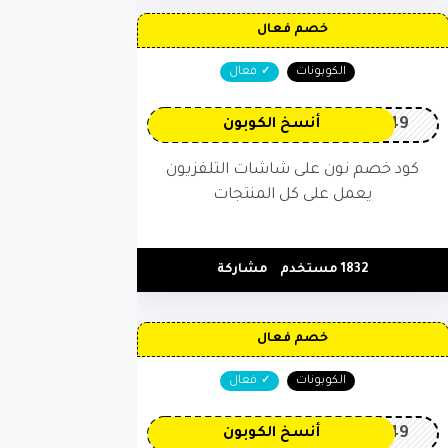
خصم فعال
الكوبونات
فعال
OP149
أنسخ الكوبون
كود خصم نون على شاشات التلفزيون
يعمل على كل المنتجات
1832 مستخدم
مشاركة
خصم فعال
الكوبونات
فعال
OP149
أنسخ الكوبون