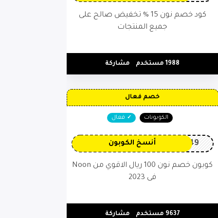
كود خصم نون 15 % تخفيض صالح على
جميع المنتجات
1988 مستخدم
مشاركة
خصم فعال
الكوبونات
فعال
OP149
أنسخ الكوبون
كوبون خصم نون 100 ريال الاقوي من Noon
فى 2023
9637 مستخدم
مشاركة