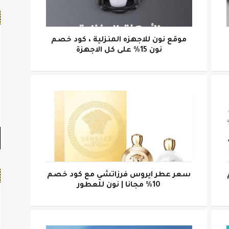
موقع نون للاجهزه المنزلية ، كود خصم
نون 15% على كل الاجهزة
سعر عطر ايروس فرزاتشي مع كود خصم
10% مجانا | نون للعطور