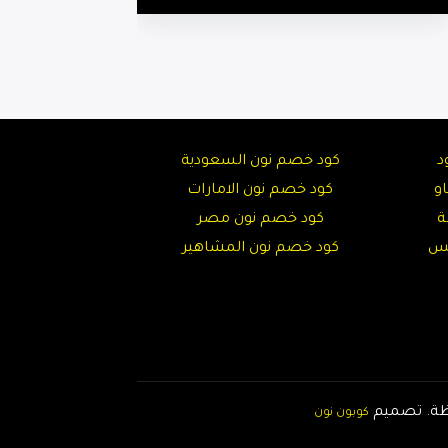
د
كود خصم نون السعودية
و
كود خصم نون الامارات
ة
كود خصم نون مصر
تس
كود خصم نون المشاهير
تصميم
كوبون نون