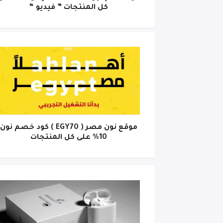
كل المنتجات ” فيديو “
موقع نون مصر ( EGY70 ) كود خصم نون
10% على كل المنتجات