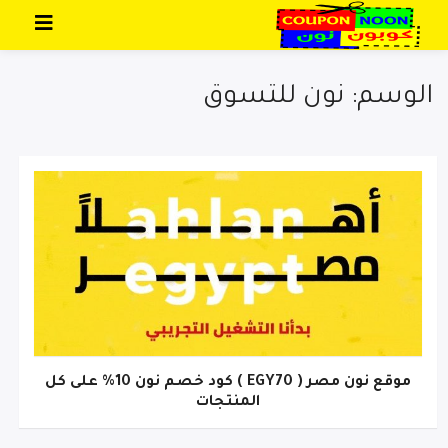
تخطي إلى المحتوى
الوسم: نون للتسوق
موقع نون مصر ( EGY70 ) كود خصم نون 10% على كل
المنتجات