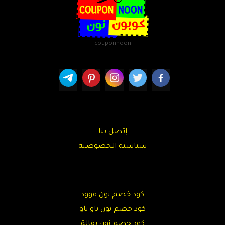
couponnoon
إتصل بنا
سياسية الخصوصية
كود خصم نون فوود
كود خصم نون ناو ناو
كود خصم نون بقالة