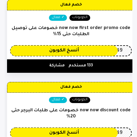
خصم فعال
الكوبونات
فعال
now now first order promo code خصومات على توصيل
الطلبات حتى 15%
OP149
أنسخ الكوبون
133 مستخدم
مشاركة
خصم فعال
الكوبونات
فعال
now now discount code خصومات على طلبات البرجر حتى
20%
OP149
أنسخ الكوبون