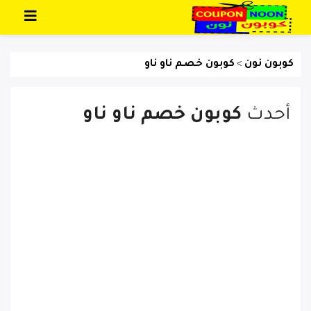
تخطي إلى المحتوى
كوبون نون
كوبون خصم ناو ناو
>
أحدث
كوبون خصم ناو ناو