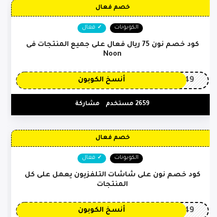
خصم فعال
الكوبونات
فعال
كود خصم نون 75 ريال فعال على جميع المنتجات فى
Noon
OP149
أنسخ الكوبون
2659 مستخدم
مشاركة
خصم فعال
الكوبونات
فعال
كود خصم نون على شاشات التلفزيون يعمل على كل
المنتجات
OP149
أنسخ الكوبون