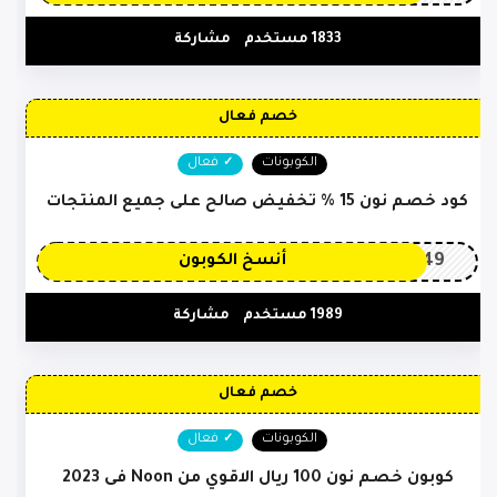
1833 مستخدم
مشاركة
خصم فعال
الكوبونات
فعال
كود خصم نون 15 % تخفيض صالح على جميع المنتجات
OP149
أنسخ الكوبون
1989 مستخدم
مشاركة
خصم فعال
الكوبونات
فعال
كوبون خصم نون 100 ريال الاقوي من Noon فى 2023