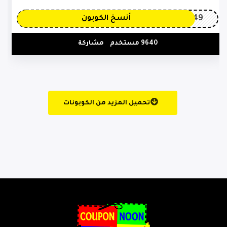
OP149
أنسخ الكوبون
9640 مستخدم
مشاركة
تحميل المزيد من الكوبونات