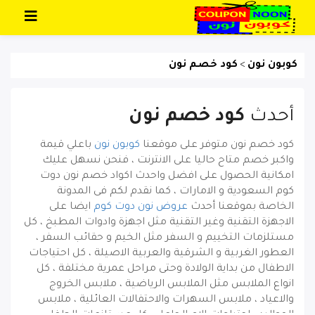
تخطي إلى المحتوى
كوبون نون
كود خصم نون
>
أحدث
كود خصم نون
كود خصم نون
متوفر على موقعنا
كوبون نون
باعلي قيمة
واكبر خصم متاح حاليا على الانترنت ، فنحن نسهل عليك
امكانية الحصول على افضل واحدث اكواد خصم نون دوت
كوم السعودية و الامارات ، كما نقدم لكم فى المدونة
الخاصة بموقعنا أحدث
عروض نون دوت كوم
ايضا على
الاجهزة التقنية وغير التقنية مثل اجهزة وادوات المطبخ ، كل
مستلزمات التخييم و السفر مثل الخيم و حقائب السفر ،
العطور الغربية و الشرقية والعربية الاصيلة ، كل احتياجات
الاطفال من بداية الولادة وحتى مراحل عمرية مختلفة ، كل
انواع الملابس مثل الملابس الرياضية ، ملابس الخروج
والاعياد ، ملابس السهرات والاحتفالات العائلية ، ملابس