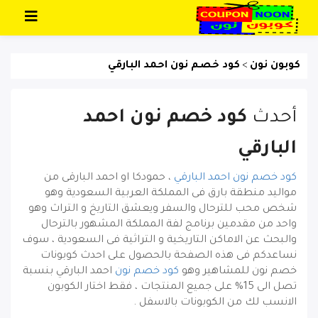
تخطي إلى المحتوى
كوبون نون
كود خصم نون احمد البارقي
>
أحدث
كود خصم نون احمد
البارقي
كود خصم نون احمد البارقي
، حمودكا او احمد البارقى من
مواليد منطقة بارق فى المملكة العربية السعودية وهو
شخص محب للترحال والسفر ويعشق التاريخ و التراث وهو
واحد من مقدمين برنامج لفة المملكة المشهور بالترحال
والبحث عن الاماكن التاريخية و التراثية فى السعودية ، سوف
نساعدكم فى هذه الصفحة بالحصول على احدث كوبونات
خصم نون للمشاهير وهو
كود خصم نون
احمد البارقي
بنسبة
تصل الى 15% على جميع المنتجات ، فقط اختار الكوبون
الانسب لك من الكوبونات بالاسفل .