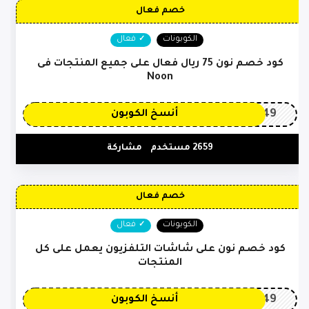
خصم فعال
الكوبونات
فعال
كود خصم نون 75 ريال فعال على جميع المنتجات فى
Noon
OP149
أنسخ الكوبون
2659 مستخدم
مشاركة
خصم فعال
الكوبونات
فعال
كود خصم نون على شاشات التلفزيون يعمل على كل
المنتجات
OP149
أنسخ الكوبون