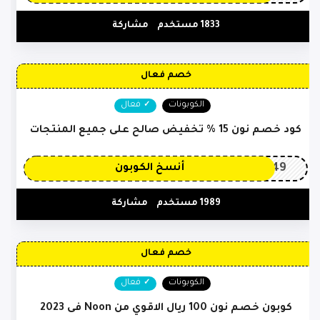
1833 مستخدم
مشاركة
خصم فعال
الكوبونات
فعال
كود خصم نون 15 % تخفيض صالح على جميع المنتجات
OP149
أنسخ الكوبون
1989 مستخدم
مشاركة
خصم فعال
الكوبونات
فعال
كوبون خصم نون 100 ريال الاقوي من Noon فى 2023