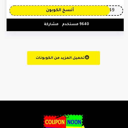
OP149
أنسخ الكوبون
9640 مستخدم
مشاركة
تحميل المزيد من الكوبونات