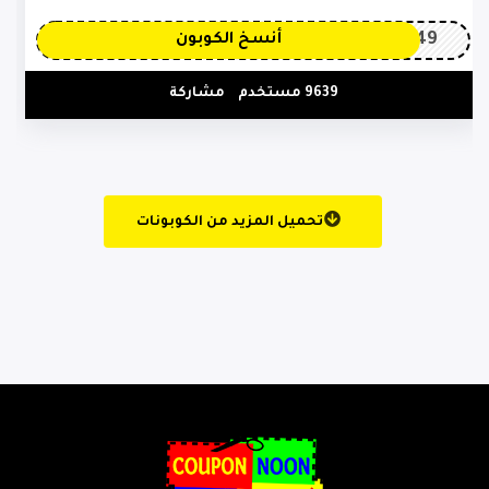
OP149
أنسخ الكوبون
9639 مستخدم
مشاركة
تحميل المزيد من الكوبونات