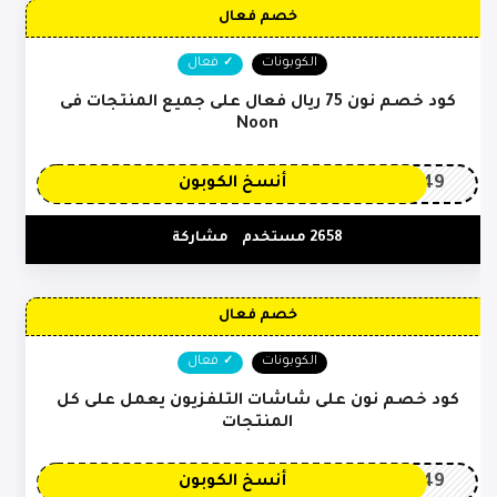
خصم فعال
الكوبونات
فعال
كود خصم نون 75 ريال فعال على جميع المنتجات فى
Noon
OP149
أنسخ الكوبون
2658 مستخدم
مشاركة
خصم فعال
الكوبونات
فعال
كود خصم نون على شاشات التلفزيون يعمل على كل
المنتجات
OP149
أنسخ الكوبون