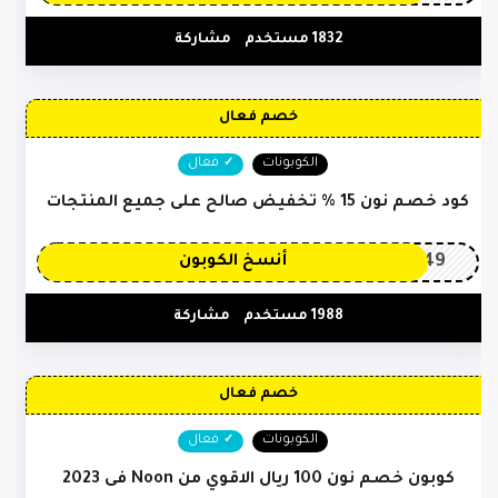
1832 مستخدم
مشاركة
خصم فعال
الكوبونات
فعال
كود خصم نون 15 % تخفيض صالح على جميع المنتجات
OP149
أنسخ الكوبون
1988 مستخدم
مشاركة
خصم فعال
الكوبونات
فعال
كوبون خصم نون 100 ريال الاقوي من Noon فى 2023