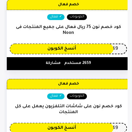
خصم فعال
الكوبونات
فعال
كود خصم نون 75 ريال فعال على جميع المنتجات فى
Noon
OP149
أنسخ الكوبون
2659 مستخدم
مشاركة
خصم فعال
الكوبونات
فعال
كود خصم نون على شاشات التلفزيون يعمل على كل
المنتجات
OP149
أنسخ الكوبون