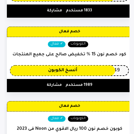
1833 مستخدم
مشاركة
خصم فعال
الكوبونات
فعال
كود خصم نون 15 % تخفيض صالح على جميع المنتجات
OP149
أنسخ الكوبون
1989 مستخدم
مشاركة
خصم فعال
الكوبونات
فعال
كوبون خصم نون 100 ريال الاقوي من Noon فى 2023