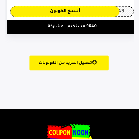
OP149
أنسخ الكوبون
9640 مستخدم
مشاركة
تحميل المزيد من الكوبونات