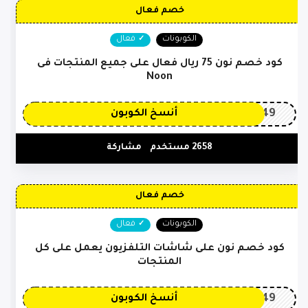
خصم فعال
الكوبونات
فعال
كود خصم نون 75 ريال فعال على جميع المنتجات فى
Noon
OP149
أنسخ الكوبون
2658 مستخدم
مشاركة
خصم فعال
الكوبونات
فعال
كود خصم نون على شاشات التلفزيون يعمل على كل
المنتجات
OP149
أنسخ الكوبون