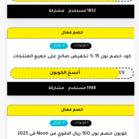
1832 مستخدم
مشاركة
خصم فعال
الكوبونات
فعال
كود خصم نون 15 % تخفيض صالح على جميع المنتجات
OP149
أنسخ الكوبون
1988 مستخدم
مشاركة
خصم فعال
الكوبونات
فعال
كوبون خصم نون 100 ريال الاقوي من Noon فى 2023