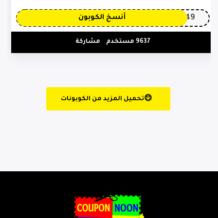
OP149
أنسخ الكوبون
9637 مستخدم
مشاركة
تحميل المزيد من الكوبونات