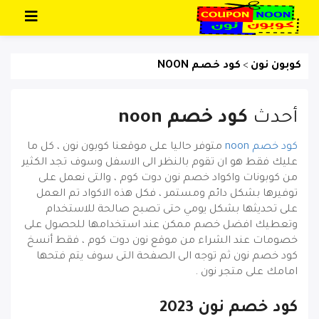
تخطي إلى المحتوى
كوبون نون
كود خصم NOON
>
أحدث
كود خصم noon
كود خصم noon
متوفر حاليا على موقعنا كوبون نون ، كل ما
عليك فقط هو ان تقوم بالنظر الى الاسفل وسوف تجد الكثير
من كوبونات واكواد خصم نون دوت كوم ، والتى نعمل على
توفيرها بشكل دائم ومستمر ، فكل هذه الاكواد تم العمل
على تحديثها بشكل يومي حتى تصبح صالحة للاستخدام
وتعطيك افضل خصم ممكن عند استخدامها للحصول على
خصومات عند الشراء من موقع نون دوت كوم ، فقط أنسخ
كود خصم نون ثم توجه الى الصفحة التى سوف يتم فتحها
امامك على متجر نون .
كود خصم نون 2023