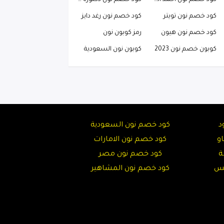
كود خصم نون احمد البارقي
كود خصم نون دكتوره خلود
كود خصم نون تويتر
كود خصم نون رغد دايز
كود خصم نون هيون
رمز كوبون نون
كوبون خصم نون 2023
كوبون نون السعودية
د
كود خصم نون السعودية
و
كود خصم نون الامارات
ة
كود خصم نون مصر
تس
كود خصم نون المشاهير