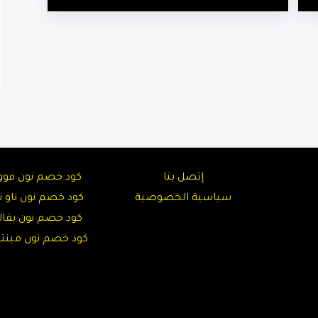
إتصل بنا
كود خصم نون فوو
سياسية الخصوصية
كود خصم نون ناو نا
كود خصم نون بقال
كود خصم نون مين