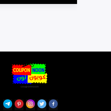
couponnoon