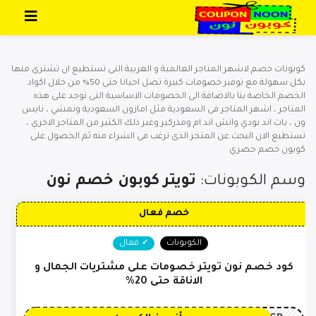
تخطي إلى المحتوى
كوبونات خصم لاشهر المتاجر العالمية و العربية التى تستطيع ان تشترى منها
بكل سهولة مع توفير خصومات كبيرة تصل احيانا حتى 50% من خلال اكواد
الخصم الخاصة بنا بالاضافة الى الخصومات الاساسية التى توجد على هذه
المتاجر ، اشهر المتاجر فى السعودية مثل امازون السعودية ونمشي ، نايس
ون ، باث اند بودي واتش اند ام ومذركير وغير ذلك الكثير من المتاجر الاخري ،
تستطيع الان البحث عن المتجر الذى ترغب فى الشراء منه ثم الحصول على
كوبون خصم حصري
وسم الكوبونات:
تويتر كوبون خصم نون
خصم فعال
الكوبونات
فعال
كود خصم نون تويتر خصومات على مشتريات الجمال و
الاناقة حتى 20%