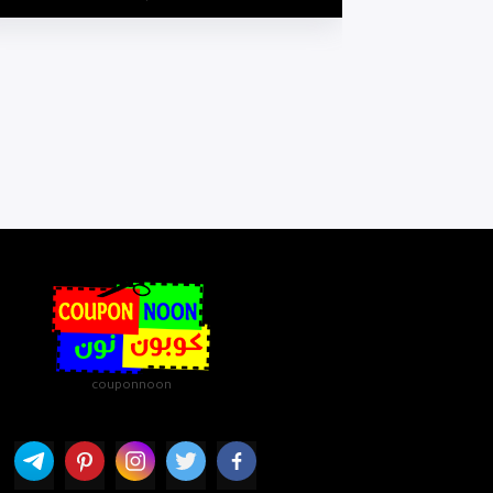
couponnoon