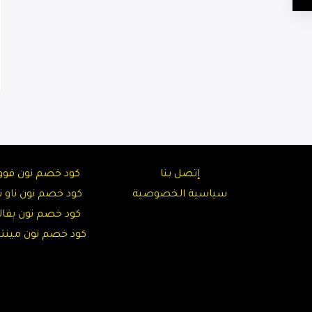
إتصل بنا
كود خصم نون فوو
سياسية الخصوصية
كود خصم نون ناو نا
كود خصم نون بقال
كود خصم نون مين