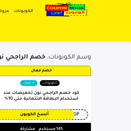
الكوبونات
عروض
وسم الكوبونات:
خصم الراجحي نو
خصم فعال
الكوبونات
فعال
كود خصم الراجحي نون تخفيضات عند
استخدام البطاقة الائتمانية حتى 10%
3GP
أنسخ الكوبون
145 مستخدم
مشاركة