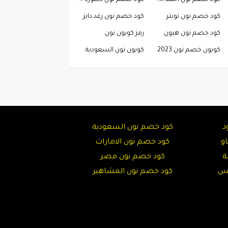
كود خصم نون احمد البارقي
كود خصم نون دكتوره خلود
كود خصم نون تويتر
كود خصم نون رغد دايز
كود خصم نون هيون
رمز كوبون نون
كوبون خصم نون 2023
كوبون نون السعودية
د
كود خصم نون السعودية
و
كود خصم نون الامارات
ة
كود خصم نون مصر
تس
كود خصم نون المشاهير