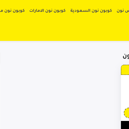
تخطي إلى الم
 نون
كوبون نون السعودية
كوبون نون الامارات
كوبون نون م
ن