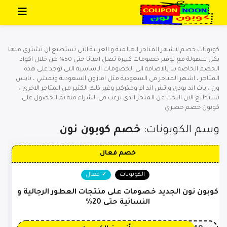
تخطي إلى المحتوى
كوبونات خصم لاشهر المتاجر العالمية و العربية التى تستطيع ان تشترى منها
بكل سهولة مع توفير خصومات كبيرة تصل احيانا حتى 50% من خلال اكواد
الخصم الخاصة بنا بالاضافة الى الخصومات الاساسية التى توجد على هذه
المتاجر ، اشهر المتاجر فى السعودية مثل امازون السعودية ونمشي ، نايس
ون ، باث اند بودي واتش اند ام ومذركير وغير ذلك الكثير من المتاجر الاخري ،
تستطيع الان البحث عن المتجر الذى ترغب فى الشراء منه ثم الحصول على
كوبون خصم حصري
وسم الكوبونات:
خصم كوبون نون
خصم فعال
الكوبونات
فعال
كوبون نون الجديد خصومات على منتجات العطور الرجالية و
النسائية حتى 20%