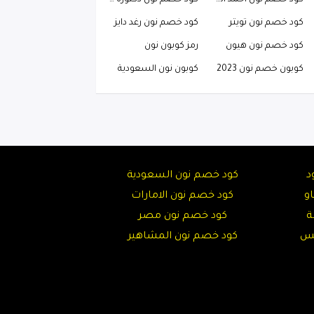
كود خصم نون احمد البارقي
كود خصم نون دكتوره خلود
كود خصم نون تويتر
كود خصم نون رغد دايز
كود خصم نون هيون
رمز كوبون نون
كوبون خصم نون 2023
كوبون نون السعودية
د
كود خصم نون السعودية
و
كود خصم نون الامارات
ة
كود خصم نون مصر
تس
كود خصم نون المشاهير