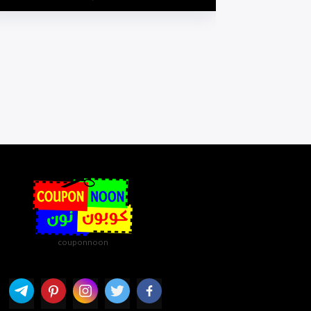
couponnoon