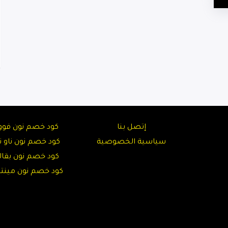
إتصل بنا
كود خصم نون فوو
سياسية الخصوصية
كود خصم نون ناو نا
كود خصم نون بقال
كود خصم نون مين