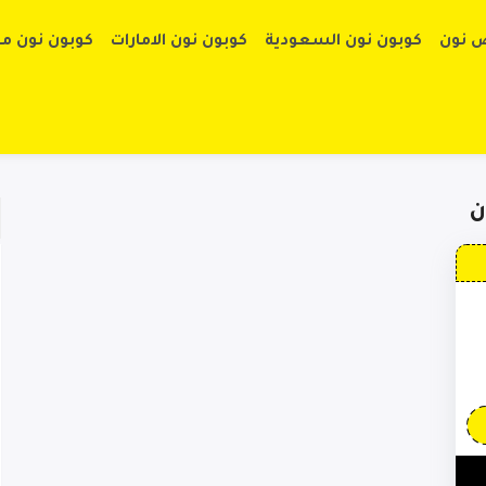
تخطي إلى الم
 نون
كوبون نون السعودية
كوبون نون الامارات
كوبون نون م
ن