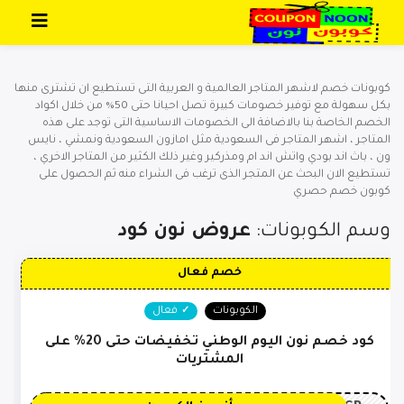
تخطي إلى المحتوى
كوبونات خصم لاشهر المتاجر العالمية و العربية التى تستطيع ان تشترى منها
بكل سهولة مع توفير خصومات كبيرة تصل احيانا حتى 50% من خلال اكواد
الخصم الخاصة بنا بالاضافة الى الخصومات الاساسية التى توجد على هذه
المتاجر ، اشهر المتاجر فى السعودية مثل امازون السعودية ونمشي ، نايس
ون ، باث اند بودي واتش اند ام ومذركير وغير ذلك الكثير من المتاجر الاخري ،
تستطيع الان البحث عن المتجر الذى ترغب فى الشراء منه ثم الحصول على
كوبون خصم حصري
وسم الكوبونات:
عروض نون كود
خصم فعال
الكوبونات
فعال
كود خصم نون اليوم الوطني تخفيضات حتى 20% على
المشتريات