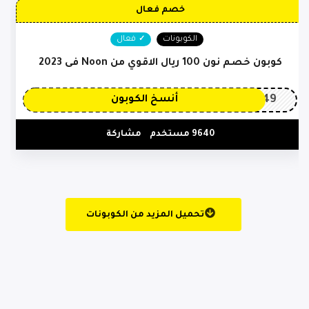
خصم فعال
الكوبونات
فعال
كوبون خصم نون 100 ريال الاقوي من Noon فى 2023
OP149
أنسخ الكوبون
9640 مستخدم
مشاركة
تحميل المزيد من الكوبونات