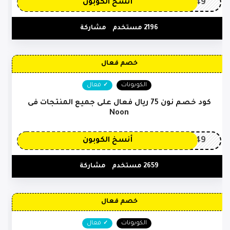
OP149
أنسخ الكوبون
2196 مستخدم
مشاركة
خصم فعال
الكوبونات
فعال
كود خصم نون 75 ريال فعال على جميع المنتجات فى
Noon
OP149
أنسخ الكوبون
2659 مستخدم
مشاركة
خصم فعال
الكوبونات
فعال