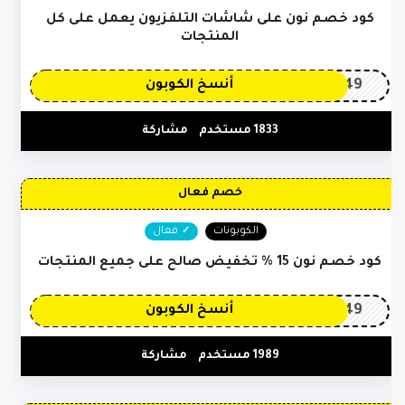
كود خصم نون على شاشات التلفزيون يعمل على كل
المنتجات
OP149
أنسخ الكوبون
1833 مستخدم
مشاركة
خصم فعال
الكوبونات
فعال
كود خصم نون 15 % تخفيض صالح على جميع المنتجات
OP149
أنسخ الكوبون
1989 مستخدم
مشاركة