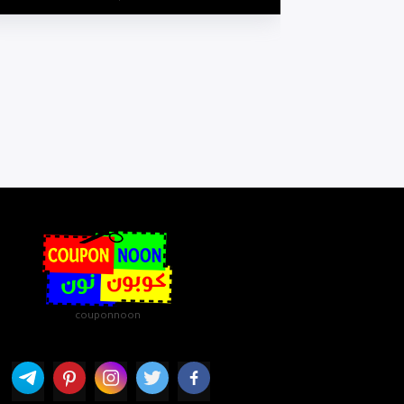
couponnoon