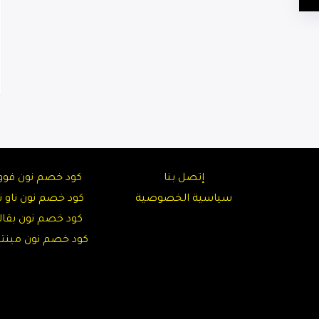
إتصل بنا
كود خصم نون فوو
سياسية الخصوصية
كود خصم نون ناو نا
كود خصم نون بقال
كود خصم نون مين