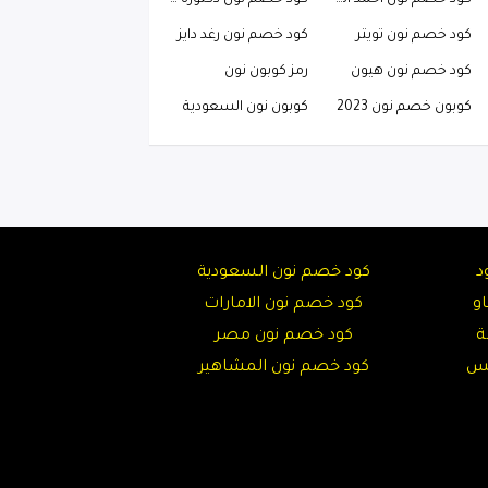
كود خصم نون احمد البارقي
كود خصم نون دكتوره خلود
كود خصم نون تويتر
كود خصم نون رغد دايز
كود خصم نون هيون
رمز كوبون نون
كوبون خصم نون 2023
كوبون نون السعودية
د
كود خصم نون السعودية
و
كود خصم نون الامارات
ة
كود خصم نون مصر
تس
كود خصم نون المشاهير