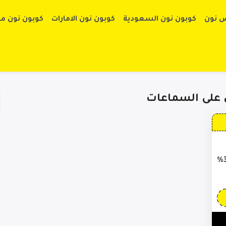
تخطي إلى الم
 نون
كوبون نون السعودية
كوبون نون الامارات
كوبون نون م
 على السماعات
كود خصم نون للسماعات تخفيضات حتى 30%