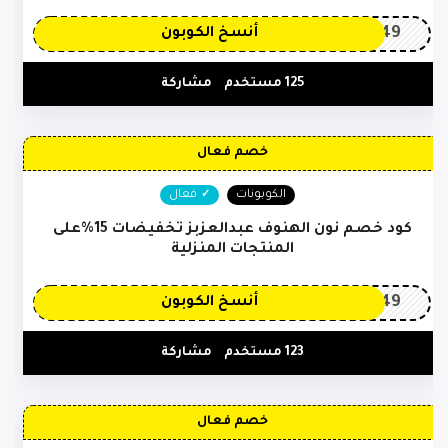
OP149
أنسخ الكوبون
125 مستخدم
مشاركة
خصم فعال
الكوبونات
فعال
كود خصم نون الهنوف عبدالعزبز تخفيضات 15%على
المنتجات المنزلية
OP149
أنسخ الكوبون
123 مستخدم
مشاركة
خصم فعال