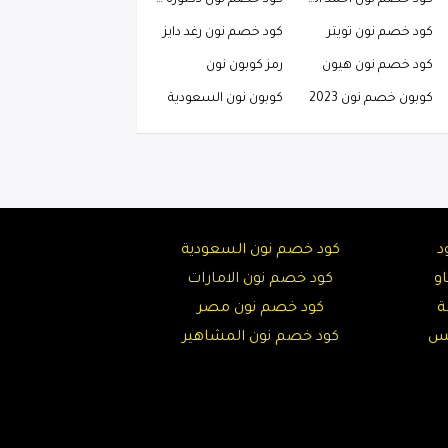
كود خصم نون احمد البارقي
كود خصم نون دكتوره خلود
كود خصم نون تويتر
كود خصم نون رغد دايز
كود خصم نون هيون
رمز كوبون نون
كوبون خصم نون 2023
كوبون نون السعودية
د
كود خصم نون السعودية
و
كود خصم نون الامارات
ة
كود خصم نون مصر
تس
كود خصم نون المشاهير