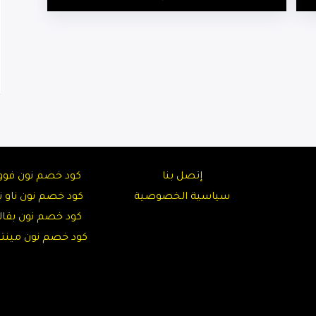
إتصل بنا
كود خصم نون فوو
سياسية الخصوصية
كود خصم نون ناو نا
كود خصم نون بقال
كود خصم نون مين