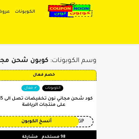
الكوبونات
عروض
وسم الكوبونات:
كوبون شحن مجا
خصم فعال
الكوبونات
فعال
على منتجات الرياضة
3GP
أنسخ الكوبون
98 مستخدم
مشاركة