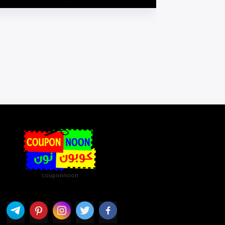
couponnoon