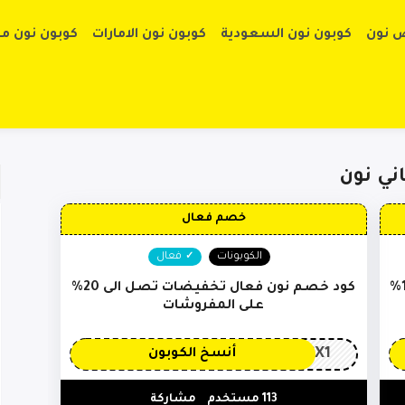
تخطي إلى الم
 نون
كوبون نون السعودية
كوبون نون الامارات
كوبون نون م
ني نون
خصم فعال
الكوبونات
فعال
كود شحن مجاني نون تخفيضات تصل الى 15%
كود خصم نون فعال تخفيضات تصل الى 20%
على المفروشات
CX1
أنسخ الكوبون
113 مستخدم
مشاركة