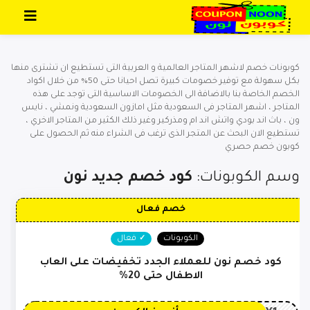
تخطي إلى المحتوى
كوبونات خصم لاشهر المتاجر العالمية و العربية التى تستطيع ان تشترى منها
بكل سهولة مع توفير خصومات كبيرة تصل احيانا حتى 50% من خلال اكواد
الخصم الخاصة بنا بالاضافة الى الخصومات الاساسية التى توجد على هذه
المتاجر ، اشهر المتاجر فى السعودية مثل امازون السعودية ونمشي ، نايس
ون ، باث اند بودي واتش اند ام ومذركير وغير ذلك الكثير من المتاجر الاخري ،
تستطيع الان البحث عن المتجر الذى ترغب فى الشراء منه ثم الحصول على
كوبون خصم حصري
وسم الكوبونات:
كود خصم جديد نون
خصم فعال
الكوبونات
فعال
كود خصم نون للعملاء الجدد تخفيضات على العاب
الاطفال حتى 20%