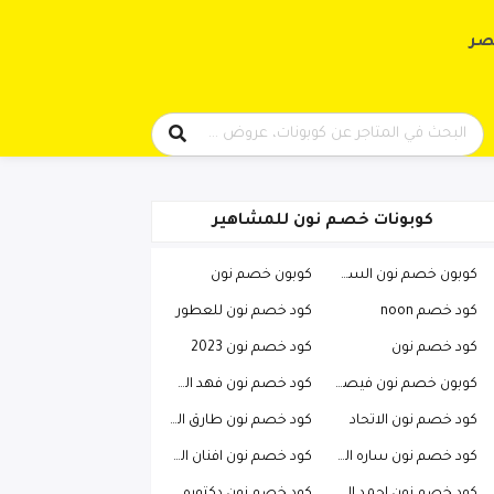
حتوى
صر
كوبونات خصم نون للمشاهير
كوبون خصم نون السعودية
كوبون خصم نون
كود خصم noon
كود خصم نون للعطور
كود خصم نون
كود خصم نون 2023
كوبون خصم نون فيصل السيف
كود خصم نون فهد العرادي
كود خصم نون الاتحاد
كود خصم نون طارق الحربي
كود خصم نون ساره الودعاني
كود خصم نون افنان الباتل