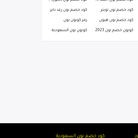
كود خصم نون احمد البارقي
كود خصم نون دكتوره خلود
كود خصم نون تويتر
كود خصم نون رغد دايز
كود خصم نون هيون
رمز كوبون نون
كوبون خصم نون 2023
كوبون نون السعودية
د
كود خصم نون السعودية