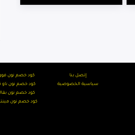
إتصل بنا
كود خصم نون فوو
سياسية الخصوصية
كود خصم نون ناو نا
كود خصم نون بقال
كود خصم نون مين