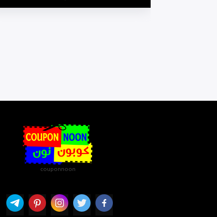
couponnoon