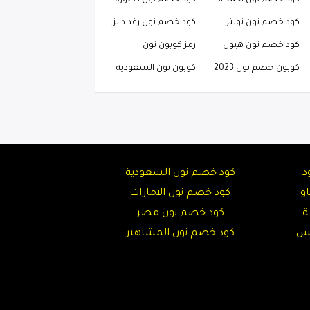
كود خصم نون احمد البارقي
كود خصم نون دكتوره خلود
كود خصم نون تويتر
كود خصم نون رغد دايز
كود خصم نون هيون
رمز كوبون نون
كوبون خصم نون 2023
كوبون نون السعودية
د
كود خصم نون السعودية
و
كود خصم نون الامارات
ة
كود خصم نون مصر
تس
كود خصم نون المشاهير