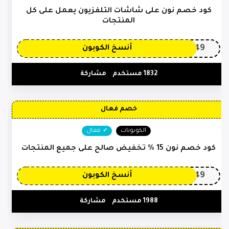
كود خصم نون على شاشات التلفزيون يعمل على كل
المنتجات
OP149
أنسخ الكوبون
1832 مستخدم
مشاركة
خصم فعال
الكوبونات
فعال
كود خصم نون 15 % تخفيض صالح على جميع المنتجات
OP149
أنسخ الكوبون
1988 مستخدم
مشاركة