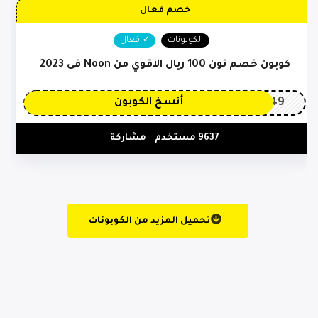
خصم فعال
الكوبونات
فعال
كوبون خصم نون 100 ريال الاقوي من Noon فى 2023
OP149
أنسخ الكوبون
9637 مستخدم
مشاركة
تحميل المزيد من الكوبونات