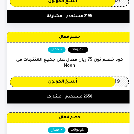
OP149
أنسخ الكوبون
2195 مستخدم
مشاركة
خصم فعال
الكوبونات
فعال
كود خصم نون 75 ريال فعال على جميع المنتجات فى
Noon
OP149
أنسخ الكوبون
2658 مستخدم
مشاركة
خصم فعال
الكوبونات
فعال