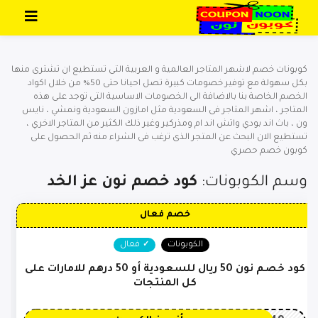
تخطي إلى المحتوى
كوبونات خصم لاشهر المتاجر العالمية و العربية التى تستطيع ان تشترى منها
بكل سهولة مع توفير خصومات كبيرة تصل احيانا حتى 50% من خلال اكواد
الخصم الخاصة بنا بالاضافة الى الخصومات الاساسية التى توجد على هذه
المتاجر ، اشهر المتاجر فى السعودية مثل امازون السعودية ونمشي ، نايس
ون ، باث اند بودي واتش اند ام ومذركير وغير ذلك الكثير من المتاجر الاخري ،
تستطيع الان البحث عن المتجر الذى ترغب فى الشراء منه ثم الحصول على
كوبون خصم حصري
وسم الكوبونات:
كود خصم نون عز الخد
خصم فعال
الكوبونات
فعال
كود خصم نون 50 ريال للسعودية أو 50 درهم للامارات على
كل المنتجات