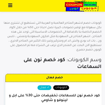
تخطي إلى المحتوى
كوبونات خصم لاشهر المتاجر العالمية و العربية التى تستطيع ان تشترى منها
بكل سهولة مع توفير خصومات كبيرة تصل احيانا حتى 50% من خلال اكواد
الخصم الخاصة بنا بالاضافة الى الخصومات الاساسية التى توجد على هذه
المتاجر ، اشهر المتاجر فى السعودية مثل امازون السعودية ونمشي ، نايس
ون ، باث اند بودي واتش اند ام ومذركير وغير ذلك الكثير من المتاجر الاخري ،
تستطيع الان البحث عن المتجر الذى ترغب فى الشراء منه ثم الحصول على
كوبون خصم حصري
وسم الكوبونات:
كود خصم نون على
السماعات
خصم فعال
الكوبونات
فعال
كود خصم نون للسماعات تخفيضات حتى 30% على ابل و
لينوفو و شاومي