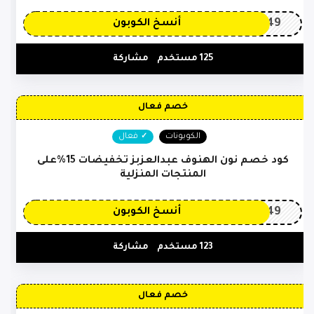
OP149
أنسخ الكوبون
125 مستخدم
مشاركة
خصم فعال
الكوبونات
فعال
كود خصم نون الهنوف عبدالعزبز تخفيضات 15%على
المنتجات المنزلية
OP149
أنسخ الكوبون
123 مستخدم
مشاركة
خصم فعال