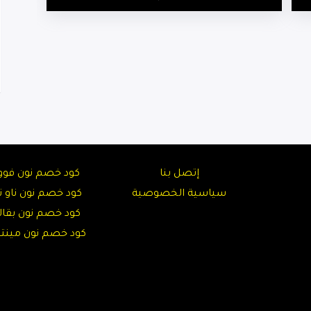
إتصل بنا
كود خصم نون فوو
سياسية الخصوصية
كود خصم نون ناو نا
كود خصم نون بقال
كود خصم نون مين