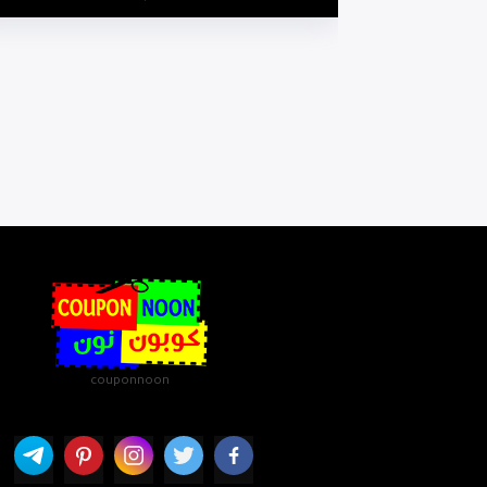
couponnoon