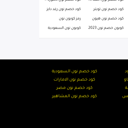
كود خصم نون احمد البارقي
كود خصم نون دكتوره خلود
كود خصم نون تويتر
كود خصم نون رغد دايز
كود خصم نون هيون
رمز كوبون نون
كوبون خصم نون 2023
كوبون نون السعودية
د
كود خصم نون السعودية
و
كود خصم نون الامارات
ة
كود خصم نون مصر
تس
كود خصم نون المشاهير