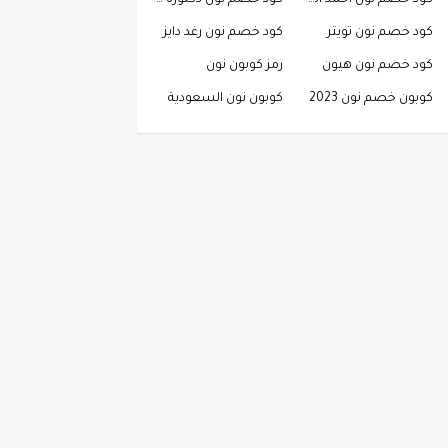
كود خصم نون احمد البارقي
كود خصم نون دكتوره خلود
كود خصم نون تويتر
كود خصم نون رغد دايز
كود خصم نون هيون
رمز كوبون نون
كوبون خصم نون 2023
كوبون نون السعودية