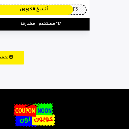
PF5
أنسخ الكوبون
117 مستخدم
مشاركة
تحميل المزيد من الكوبونات