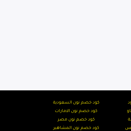
د
كود خصم نون السعودية
و
كود خصم نون الامارات
ة
كود خصم نون مصر
تس
كود خصم نون المشاهير