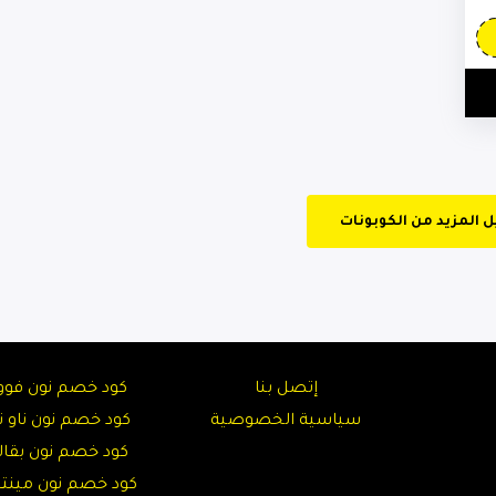
إتصل بنا
كود خصم نون فوو
سياسية الخصوصية
كود خصم نون ناو نا
كود خصم نون بقال
كود خصم نون مين