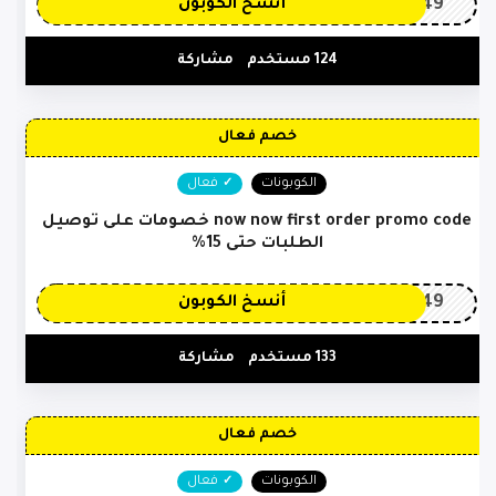
OP149
أنسخ الكوبون
124 مستخدم
مشاركة
خصم فعال
الكوبونات
فعال
now now first order promo code خصومات على توصيل
الطلبات حتى 15%
OP149
أنسخ الكوبون
133 مستخدم
مشاركة
خصم فعال
الكوبونات
فعال