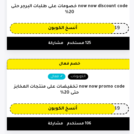
now now discount code خصومات على طلبات البرجر حتى
20%
OP149
أنسخ الكوبون
125 مستخدم
مشاركة
خصم فعال
الكوبونات
فعال
now now promo code تخفيضات على منتجات المخابز
حتى 20%
OP149
أنسخ الكوبون
106 مستخدم
مشاركة