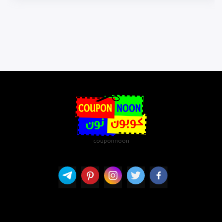
couponnoon