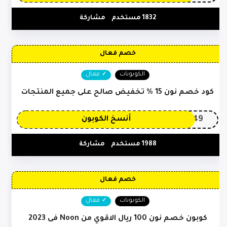
1832 مستخدم
مشاركة
خصم فعال
الكوبونات
فعال
كود خصم نون 15 % تخفيض صالح على جميع المنتجات
OP149
أنسخ الكوبون
1988 مستخدم
مشاركة
خصم فعال
الكوبونات
فعال
كوبون خصم نون 100 ريال الاقوي من Noon فى 2023