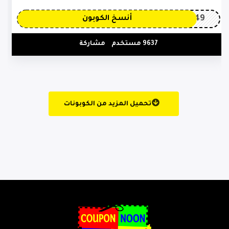
OP149
أنسخ الكوبون
9637 مستخدم
مشاركة
تحميل المزيد من الكوبونات