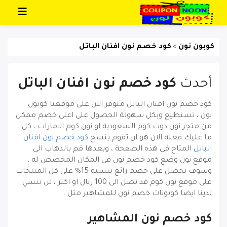
تخطي إلى المحتوى
كوبون نون
كود خصم نون افنان الباتل
>
أحدث
كود خصم نون افنان الباتل
كود خصم نون افنان الباتل
متوفر الان على موقعنا كوبون
نون ، تستطيع وبكل سهولة الحصول على اعلى خصم ممكن
من متجر نون دوت كوم السعودية او نون كوم الامارات ، كل
ما عليك فعله الان هو ان تقوم بنسخ
كود خصم نون افنان
الباتل
المتاح فى هذه الضفحة ، وبعدها قم بالذهاب الى
موقع نون وضع كود خصم نون فى المكان المخصص له ،
وسوف تحصل على خصم رائع بنسبة 15% على كل المنتجات
على موقع نون كوم قد تصل الى 100 ريال او اكثر ، لن تنسي
لدينا ايضا كوبونات خصم نون للمشاهير مثل .
كود خصم نون المشاهير