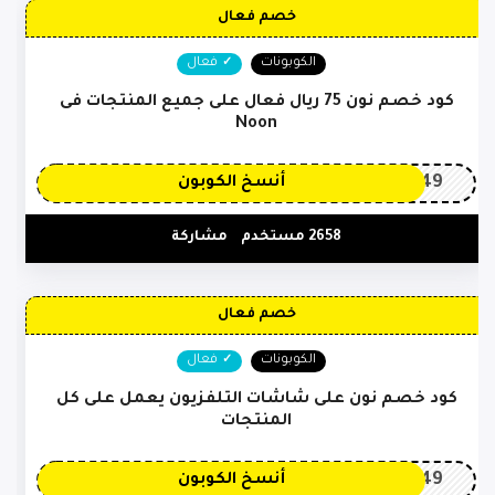
خصم فعال
الكوبونات
فعال
كود خصم نون 75 ريال فعال على جميع المنتجات فى
Noon
OP149
أنسخ الكوبون
2658 مستخدم
مشاركة
خصم فعال
الكوبونات
فعال
كود خصم نون على شاشات التلفزيون يعمل على كل
المنتجات
OP149
أنسخ الكوبون