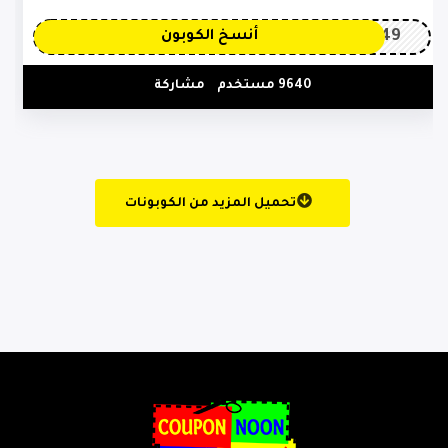
OP149
أنسخ الكوبون
9640 مستخدم
مشاركة
تحميل المزيد من الكوبونات