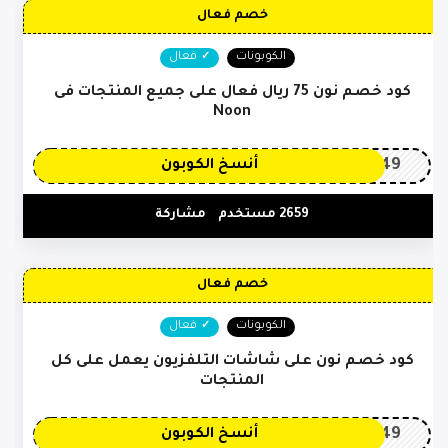
خصم فعال
الكوبونات
فعال
كود خصم نون 75 ريال فعال على جميع المنتجات فى
Noon
OP149
أنسخ الكوبون
2659 مستخدم
مشاركة
خصم فعال
الكوبونات
فعال
كود خصم نون على شاشات التلفزيون يعمل على كل
المنتجات
OP149
أنسخ الكوبون