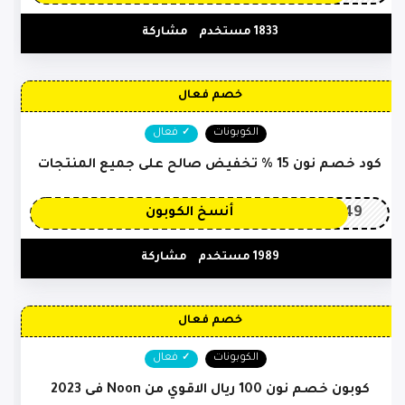
1833 مستخدم
مشاركة
خصم فعال
الكوبونات
فعال
كود خصم نون 15 % تخفيض صالح على جميع المنتجات
OP149
أنسخ الكوبون
1989 مستخدم
مشاركة
خصم فعال
الكوبونات
فعال
كوبون خصم نون 100 ريال الاقوي من Noon فى 2023